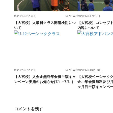
2025年2月3日
NEWS
2025年4月10日
【大宮校】火曜日クラス開講検討につ
【大宮校】コンセプ
いて
内容について
2024年7月2日
NEWS
2025年10月20日
【大宮校】入会金無料年会費半額キャ
【大宮校ベーシック
ンペーン実施のお知らせ(7/1～7/31)
金、年会費無料及び月
ヶ月目半額キャンペ
コメントを残す