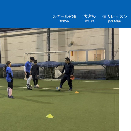
スクール紹介
大宮校
個人レッスン
school
omiya
personal