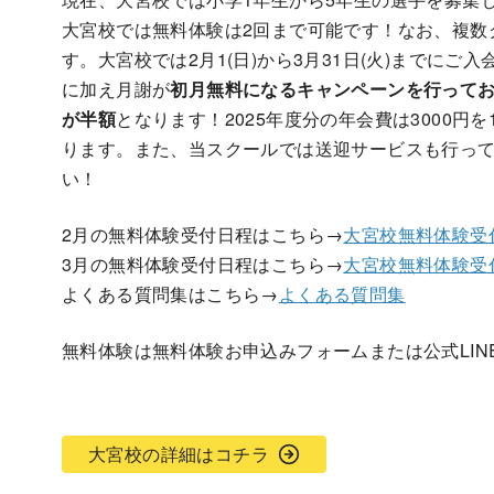
大宮校では無料体験は2回まで可能です！なお、複数
す。大宮校では2月1(日)から3月31日(火)までにご
に加え月謝が
初月無料になるキャンペーンを行って
が半額
となります！2025年度分の年会費は3000円
ります。また、当スクールでは送迎サービスも行っ
い！
2月の無料体験受付日程はこちら→
大宮校無料体験受
3月の無料体験受付日程はこちら→
大宮校無料体験受
よくある質問集はこちら→
よくある質問集
無料体験は無料体験お申込みフォームまたは公式LI
大宮校の詳細はコチラ