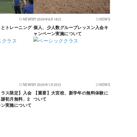
NEWS
2024年6月18日
NEWS
トとトレーニング
個人、少人数グループレッスン入会キ
ャンペーン実施について
NEWS
2024年1月23日
NEWS
クラス限定】入会
【重要】大宮校、新学年の無料体験に
謝初月無料、2
ついて
ーン実施について