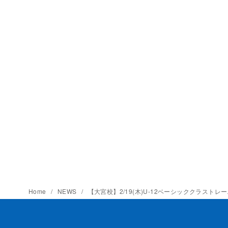
Home
NEWS
【大宮校】2/19(木)U-12ベーシッククラスト