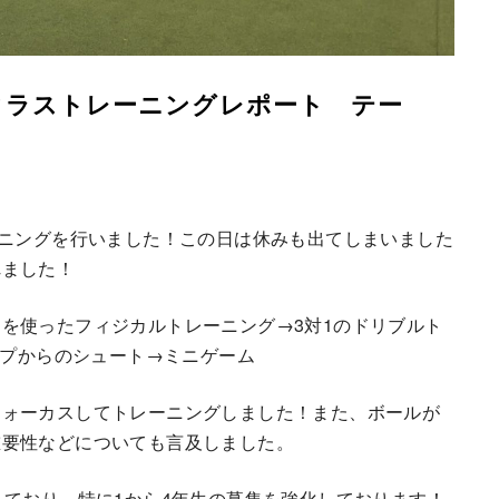
ッククラストレーニングレポート テー
ーニングを行いました！この日は休みも出てしまいました
れました！
を使ったフィジカルトレーニング→3対1のドリブルト
ップからのシュート→ミニゲーム
フォーカスしてトレーニングしました！また、ボールが
重要性などについても言及しました。
しており、特に1から4年生の募集を強化しております！