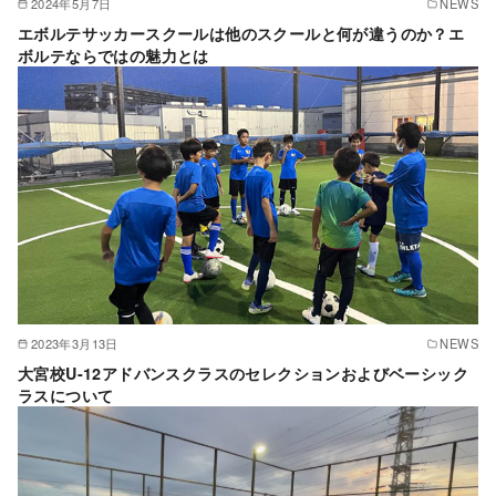
2024年5月7日
NEWS
エボルテサッカースクールは他のスクールと何が違うのか？エ
ボルテならではの魅力とは
2023年3月13日
NEWS
大宮校U-12アドバンスクラスのセレクションおよびベーシック
ラスについて