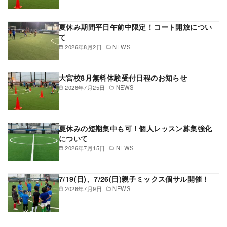
夏休み期間平日午前中限定！コート開放につい
て
2026年8月2日
NEWS
大宮校8月無料体験受付日程のお知らせ
2026年7月25日
NEWS
夏休みの短期集中も可！個人レッスン募集強化
について
2026年7月15日
NEWS
7/19(日)、7/26(日)親子ミックス個サル開催！
2026年7月9日
NEWS