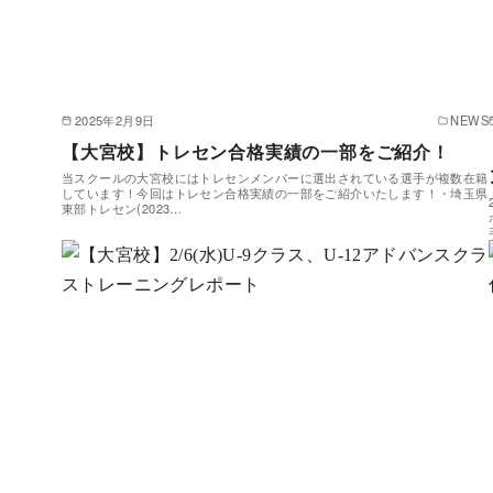
2025年2月9日
NEWS
【大宮校】トレセン合格実績の一部をご紹介！
当スクールの大宮校にはトレセンメンバーに選出されている選手が複数在籍
しています！今回はトレセン合格実績の一部をご紹介いたします！・埼玉県
東部トレセン(2023…