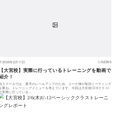
2025年2月11日
NEWS
【大宮校】実際に行っているトレーニングを動画で
紹介！
当スクールでは、選手のレベルアップのため、コーチ陣が毎回ミーティング
を重ね、トレーニングメニューを考えています。今回は大宮校(U-9クラス)
で実際に行っている…