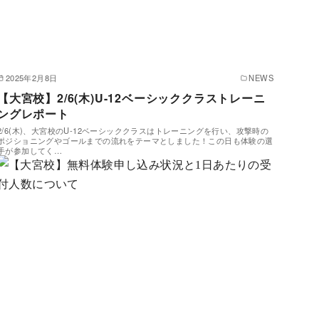
2025年2月8日
NEWS
【大宮校】2/6(木)U-12ベーシッククラストレーニ
ングレポート
2/6(木)、大宮校のU-12ベーシッククラスはトレーニングを行い、攻撃時の
ポジショニングやゴールまでの流れをテーマとしました！この日も体験の選
手が参加してく…