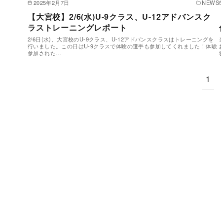
2025年2月7日
NEWS
【大宮校】2/6(水)U-9クラス、U-12アドバンスク
ラストレーニングレポート
2/6日(水)、大宮校のU-9クラス、U-12アドバンスクラスはトレーニングを
行いました。この日はU-9クラスで体験の選手も参加してくれました！体験
参加された…
1