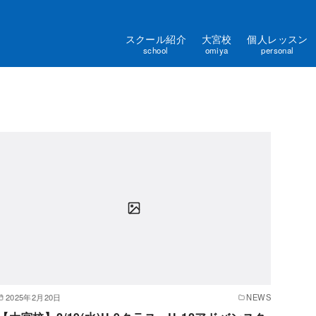
スクール紹介
大宮校
個人レッスン
school
omiya
personal
2025年2月20日
NEWS