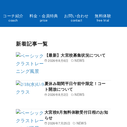
コーチ紹介
料金・会員特典
お問い合わせ
無料体験
coach
price
contact
free trial
新着記事一覧
【最新】大宮校募集状況について
2026年8月6日
NEWS
夏休み期間平日午前中限定！コー
ト開放について
2026年8月2日
NEWS
大宮校8月無料体験受付日程のお知
らせ
2026年7月25日
NEWS