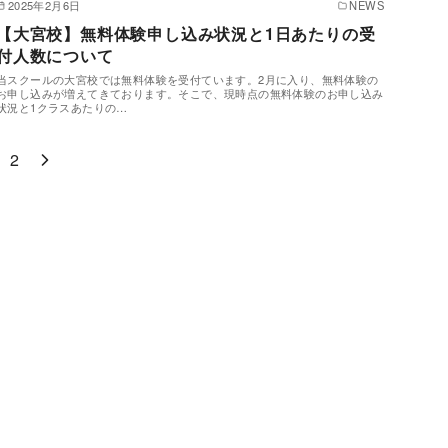
2025年2月6日
NEWS
【大宮校】無料体験申し込み状況と1日あたりの受
付人数について
当スクールの大宮校では無料体験を受付ています。2月に入り、無料体験の
お申し込みが増えてきております。そこで、現時点の無料体験のお申し込み
状況と1クラスあたりの…
2