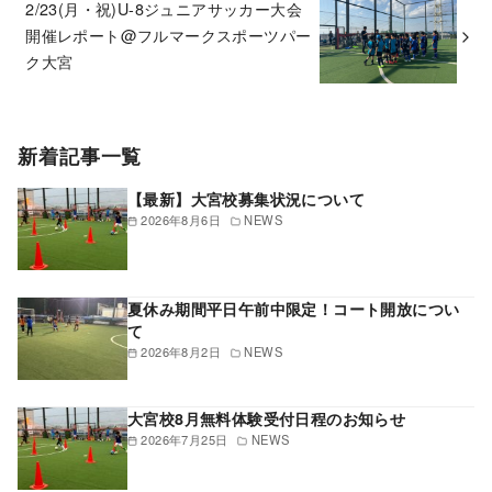
2/23(月・祝)U-8ジュニアサッカー大会
開催レポート@フルマークスポーツパー
ク大宮
新着記事一覧
【最新】大宮校募集状況について
2026年8月6日
NEWS
夏休み期間平日午前中限定！コート開放につい
て
2026年8月2日
NEWS
大宮校8月無料体験受付日程のお知らせ
2026年7月25日
NEWS