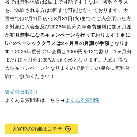
校では無料体験は2回まで可能です！なお、複数クラス
をご体験される方は3回まで可能となっております。大
宮校では2月1(日)から3月31日(火)までにご入会頂いた方
を対象に入会金及び2026年度分の年会費無料に加え月謝
が
初月無料になるキャンペーンを行っております！更に
U-12
ベーシッククラスは
2
ヶ月目の月謝が半額
となりま
す！2025年度分の年会費は3000円を12で割り、1ヶ月分
または2ヶ月分お支払い頂く形となります。大変お得な
大型キャンペーンとなりますので是非この機会に無料体
験にご参加ください！
験受付日程3月
よくある質問集はこちら→
よくある質問集
大宮校の詳細はコチラ