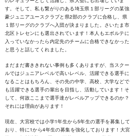
のレギュラーとして活躍し、県大会にも出場していま
す。そして、私も繋がりのある埼玉県１部リーグの某強
豪ジュニアユースクラブと県2部のクラブに合格し、県
１部リーグのクラブへ入団が決まりました。さいたま市
北区トレセンにも選出されています！本人もエボルテに
入っていなかったら内定先のチームに合格できなかった
と思うと話してくれました。
まだまだ書ききれない事例も多くありますが、当スクー
ルではジュニアレベルで高いレベル、活躍できる選手に
なることはもちろん、その先の中学、高校、大学などで
も活躍できる選手の輩出を目指し、活動しています！そ
して、何故ここまで選手達がレベルアップできるのか？
それには理由があります！
現在、大宮校では小学1年生から5年生の選手を募集して
おり、特に1から4年生の募集を強化しております！大宮