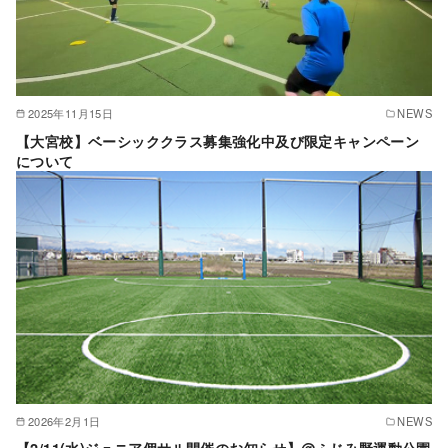
2025年11月15日
NEWS
【大宮校】ベーシッククラス募集強化中及び限定キャンペーン
について
2026年2月1日
NEWS
【2/11(水)ジュニア個サル開催のお知らせ】@ふじみ野運動公園