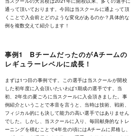
当スクールの大宮校は2021年に開校以来、多くの選手に
通って頂いております。今回は当スクールに通よって頂
くことで入会前とどのような変化があるのか？具体的な
例を複数交えて紹介します！
事例1 BチームだったのがAチームの
レギュラーレベルに成長！
まずは1つ目の事例です。この選手は当スクールが開校
した初年度に入会頂いたいわば1期成の選手です。当
初、2年生の夏ごろに当スクールに入会頂きました。事
例紹介ということで本音を言うと、当時は技術、戦術、
フィジカル的にも決して能力の高い選手ではありません
でした。しかし、当スクールに入り、毎回献身的なトレ
ーニングを積むことで4年生の頃にはAチームに昇格し、