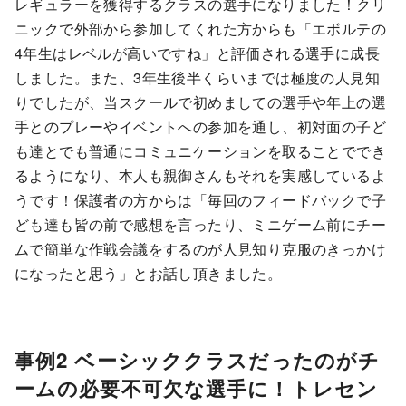
レギュラーを獲得するクラスの選手になりました！クリ
ニックで外部から参加してくれた方からも「エボルテの
4年生はレベルが高いですね」と評価される選手に成長
しました。また、3年生後半くらいまでは極度の人見知
りでしたが、当スクールで初めましての選手や年上の選
手とのプレーやイベントへの参加を通し、初対面の子ど
も達とでも普通にコミュニケーションを取ることででき
るようになり、本人も親御さんもそれを実感しているよ
うです！保護者の方からは「毎回のフィードバックで子
ども達も皆の前で感想を言ったり、ミニゲーム前にチー
ムで簡単な作戦会議をするのが人見知り克服のきっかけ
になったと思う」とお話し頂きました。
事例2 ベーシッククラスだったのがチ
ームの必要不可欠な選手に！トレセン