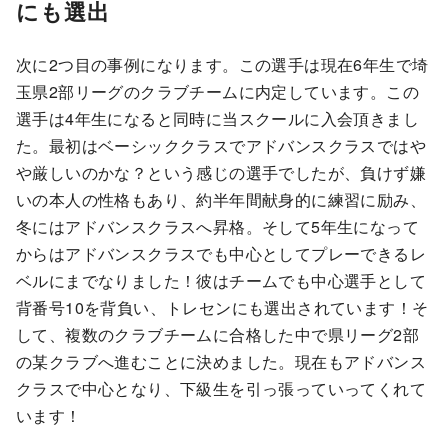
にも選出
次に2つ目の事例になります。この選手は現在6年生で埼
玉県2部リーグのクラブチームに内定しています。この
選手は4年生になると同時に当スクールに入会頂きまし
た。最初はベーシッククラスでアドバンスクラスではや
や厳しいのかな？という感じの選手でしたが、負けず嫌
いの本人の性格もあり、約半年間献身的に練習に励み、
冬にはアドバンスクラスへ昇格。そして5年生になって
からはアドバンスクラスでも中心としてプレーできるレ
ベルにまでなりました！彼はチームでも中心選手として
背番号10を背負い、トレセンにも選出されています！そ
して、複数のクラブチームに合格した中で県リーグ2部
の某クラブへ進むことに決めました。現在もアドバンス
クラスで中心となり、下級生を引っ張っていってくれて
います！