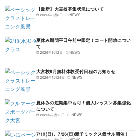
【最新】大宮校募集状況について
2026年8月6日
NEWS
夏休み期間平日午前中限定！コート開放につい
て
2026年8月2日
NEWS
大宮校8月無料体験受付日程のお知らせ
2026年7月25日
NEWS
夏休みの短期集中も可！個人レッスン募集強化
について
2026年7月15日
NEWS
7/19(日)、7/26(日)親子ミックス個サル開催！
2026年7月9日
NEWS