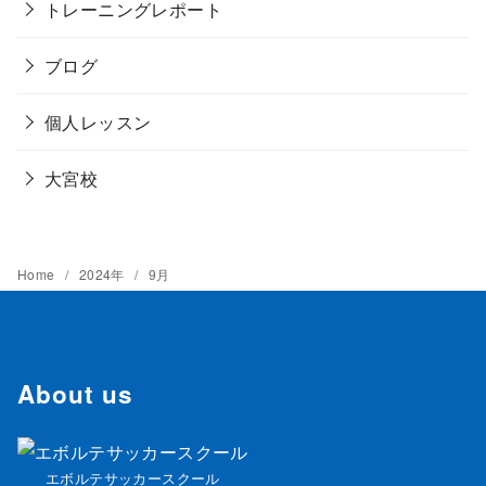
トレーニングレポート
ブログ
個人レッスン
大宮校
Home
2024年
9月
About us
エボルテサッカースクール