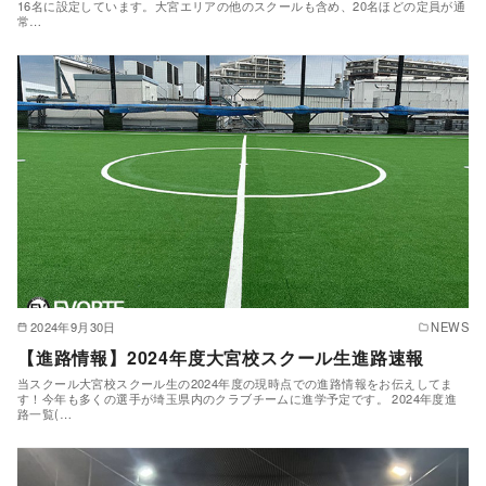
16名に設定しています。大宮エリアの他のスクールも含め、20名ほどの定員が通
常…
2024年9月30日
NEWS
【進路情報】2024年度大宮校スクール生進路速報
当スクール大宮校スクール生の2024年度の現時点での進路情報をお伝えしてま
す！今年も多くの選手が埼玉県内のクラブチームに進学予定です。 2024年度進
路一覧(…