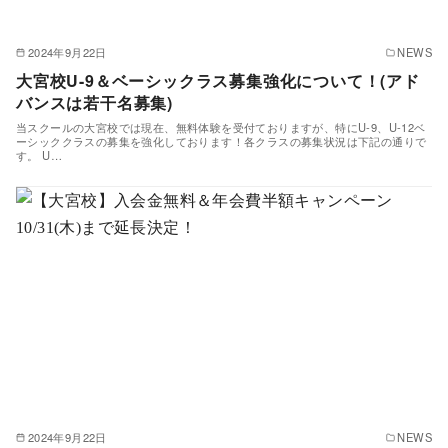
2024年9月22日
NEWS
大宮校U-9＆ベーシックラス募集強化について！(アド
バンスは若干名募集)
当スクールの大宮校では現在、無料体験を受付ておりますが、特にU-9、U-12ベ
ーシッククラスの募集を強化しております！各クラスの募集状況は下記の通りで
す。 U…
2024年9月22日
NEWS