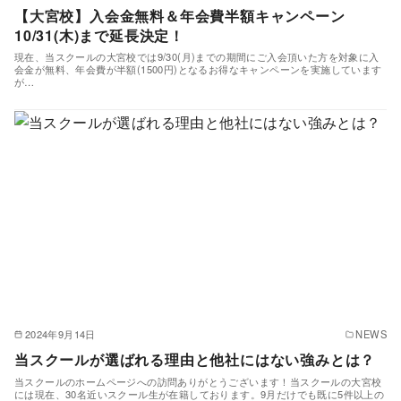
【大宮校】入会金無料＆年会費半額キャンペーン
10/31(木)まで延長決定！
現在、当スクールの大宮校では9/30(月)までの期間にご入会頂いた方を対象に入
会金が無料、年会費が半額(1500円)となるお得なキャンペーンを実施しています
が…
2024年9月14日
NEWS
当スクールが選ばれる理由と他社にはない強みとは？
当スクールのホームページへの訪問ありがとうございます！当スクールの大宮校
には現在、30名近いスクール生が在籍しております。9月だけでも既に5件以上の