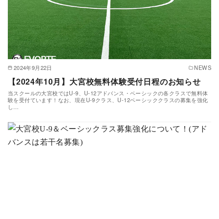
2024年9月22日
NEWS
【2024年10月】大宮校無料体験受付日程のお知らせ
当スクールの大宮校ではU-9、U-12アドバンス・ベーシックの各クラスで無料体
験を受付ています！なお、現在U-9クラス、U-12ベーシッククラスの募集を強化
し…