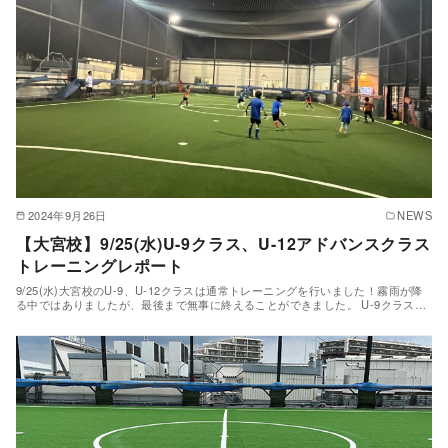
2024年9月26日
NEWS
【大宮校】9/25(水)U-9クラス、U-12アドバンスクラス
トレーニングレポート
9/25(水)大宮校のU-9、U-12クラスは通常トレーニングを行いました！霧雨が降
る中ではありましたが、最後まで無事に終えることができました。 U-9クラス…