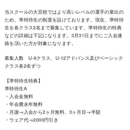
当スクールの大宮校ではより高いレベルの選手の輩出の
ため、準特待生の制度を設けております。現在、準特待
生を各クラス2名まで募集しています。準特待生の特典
などの詳細は下記になります。3月31日までにご入会連
絡を頂いた方が対象になります。
募集人数 U-9クラス、U-12アドバンス及びベーシック
クラス各2名ずつ
【準特待生特典】
準特待生A
・入会金無料
・年会費永年無料
・月謝→入会から2ヶ月無料、3ヶ月目→半額
・ウェア代→2000円引き