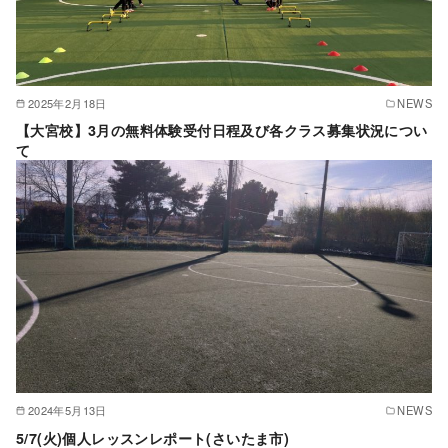
2025年2月18日
NEWS
【大宮校】3月の無料体験受付日程及び各クラス募集状況につい
て
2024年5月13日
NEWS
5/7(火)個人レッスンレポート(さいたま市)