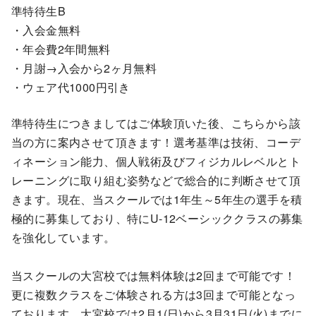
準特待生B
・入会金無料
・年会費2年間無料
・月謝→入会から2ヶ月無料
・ウェア代1000円引き
準特待生につきましてはご体験頂いた後、こちらから該
当の方に案内させて頂きます！選考基準は技術、コーデ
ィネーション能力、個人戦術及びフィジカルレベルとト
レーニングに取り組む姿勢などで総合的に判断させて頂
きます。現在、当スクールでは1年生～5年生の選手を積
極的に募集しており、特にU-12ベーシッククラスの募集
を強化しています。
当スクールの大宮校では無料体験は2回まで可能です！
更に複数クラスをご体験される方は3回まで可能となっ
ております。大宮校では2月1(日)から3月31日(火)までに