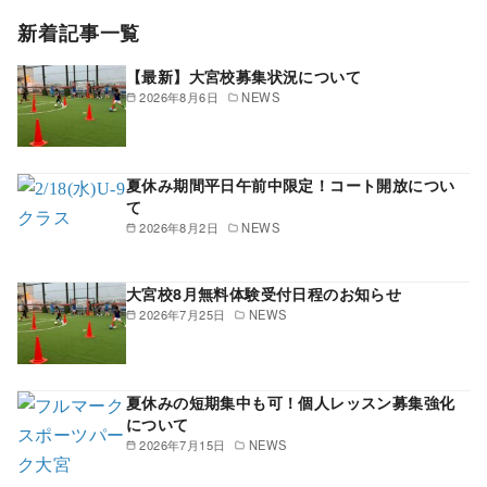
新着記事一覧
【最新】大宮校募集状況について
2026年8月6日
NEWS
夏休み期間平日午前中限定！コート開放につい
て
2026年8月2日
NEWS
大宮校8月無料体験受付日程のお知らせ
2026年7月25日
NEWS
夏休みの短期集中も可！個人レッスン募集強化
について
2026年7月15日
NEWS