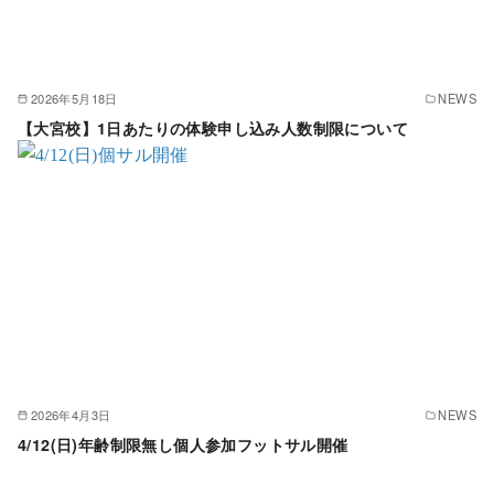
2026年5月18日
NEWS
【大宮校】1日あたりの体験申し込み人数制限について
2026年4月3日
NEWS
4/12(日)年齢制限無し個人参加フットサル開催