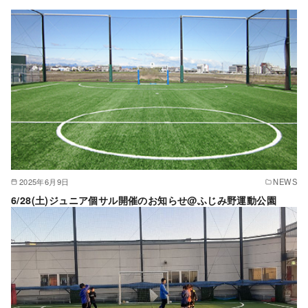
2025年6月9日
NEWS
6/28(土)ジュニア個サル開催のお知らせ@ふじみ野運動公園