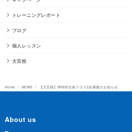
トレーニングレポート
ブログ
個人レッスン
大宮校
Home
NEWS
【大宮校】準特待生各クラス2名募集のお知らせ
About us