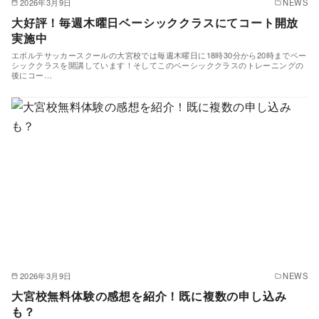
2026年3月9日
NEWS
大好評！毎週木曜日ベーシッククラスにてコート開放
実施中
エボルテサッカースクールの大宮校では毎週木曜日に18時30分から20時までベー
シッククラスを開講しています！そしてこのベーシッククラスのトレーニングの
後にコー…
2026年3月9日
NEWS
大宮校無料体験の感想を紹介！既に複数の申し込み
も？