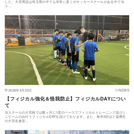
した。大宮周辺は埼玉県の中でも非常に多くのサッカースクールがある中で当
ス…
2026年3月23日
NEWS
【フィジカル強化＆怪我防止】フィジカルDAYについ
て
当スクールの大宮校では数ヶ月に1度のペースでフィジカルトレーニング及びミ
ニゲームのみ行うフィジカルDAYを設けております。また、毎年2回ほど提携先
の大宮名倉堂…