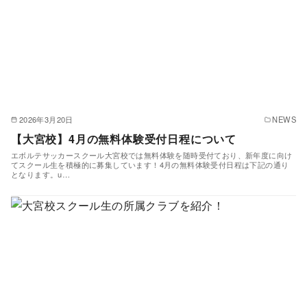
2026年3月20日
NEWS
【大宮校】4月の無料体験受付日程について
エボルテサッカースクール大宮校では無料体験を随時受付ており、新年度に向け
てスクール生を積極的に募集しています！4月の無料体験受付日程は下記の通り
となります。u…