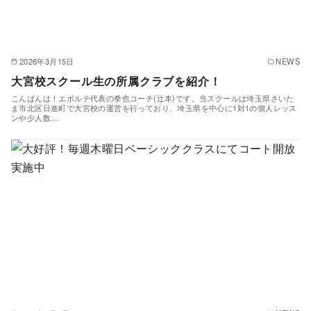
2026年3月15日
NEWS
大宮校スクール生の所属クラブを紹介！
こんばんは！エボルテ代表の拳也コーチ(辻本)です。当スクールは埼玉県さいた
ま市北区日進町で大宮校の運営を行っており、埼玉県を中心に1対1の個人レッス
ンや少人数…