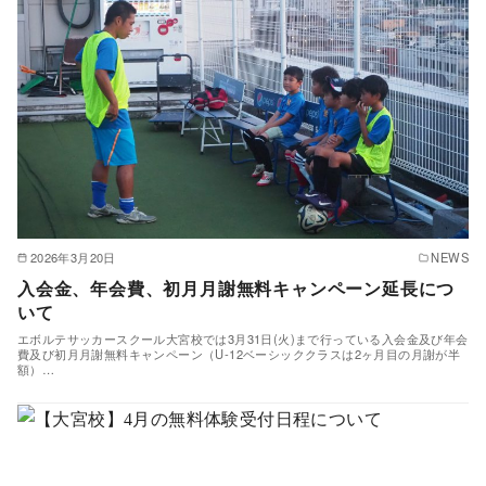
2026年3月20日
NEWS
入会金、年会費、初月月謝無料キャンペーン延長につ
いて
エボルテサッカースクール大宮校では3月31日(火)まで行っている入会金及び年会
費及び初月月謝無料キャンペーン（U-12ベーシッククラスは2ヶ月目の月謝が半
額）…