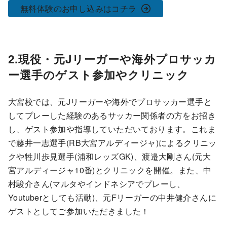
無料体験のお申し込みはコチラ
2.現役・元Jリーガーや海外プロサッカ
ー選手のゲスト参加やクリニック
大宮校では、元Jリーガーや海外でプロサッカー選手と
してプレーした経験のあるサッカー関係者の方をお招き
し、ゲスト参加や指導していただいております。これま
で藤井一志選手(RB大宮アルディージャ)によるクリニッ
クや牲川歩見選手(浦和レッズGK)、渡邉大剛さん(元大
宮アルディージャ10番)とクリニックを開催。また、中
村駿介さん(マルタやインドネシアでプレーし、
Youtuberとしても活動)、元Fリーガーの中井健介さんに
ゲストとしてご参加いただきました！