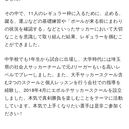
その中で、11人のレギュラー枠に入るために、止める、
蹴る、運ぶなどの基礎練習や「ボールが来る前にまわり
の状況を確認する」などといったサッカーにおいて大切
なことを意識して取り組んだ結果、レギュラーを掴むこ
とができました。
中学校でも1年生から試合に出場し、大学時代には埼玉
県の社会人サッカーチームで元Jリーガーもいる高いレ
ベルでプレーしました。また、大手サッカースクール含
む2つのスクールと個人レッスンを行う会社での指導を
経験し、2018年4月にエボルテサッカースクールを設立
しました。本気で真剣勝負を楽しむことをテーマに活動
しています。本気で上手くなりたい選手は是非ご参加く
ださい！