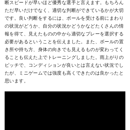
断スピードが早いほど優秀な選手と言えます。もちろん
ただ早いだけでなく、適切な判断ができているかが大切
です。良い判断をするには、ボールを受ける前にまわり
の状況がどうか、自分の状況かどうかなどたくさんの情
報を得て、見えたものの中から適切なプレーを選択する
必要があるということを伝えました。また、ボールの置
き所や持ち方、身体の向きでも見えるものが変わってく
ることも伝えた上でトレーニングしました。雨上がりの
ピッチで、コンディションが良いとは言えない状況でし
たが、ミニゲームでは強度も高くできたのは良かったと
思います。