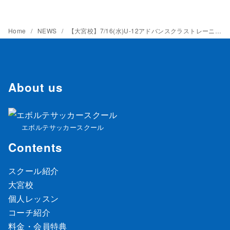
Home
NEWS
【大宮校】7/16(水)U-12アドバンスクラストレーニングレポート(U-9クラスは雨天中止)
About us
エボルテサッカースクール
Contents
スクール紹介
大宮校
個人レッスン
コーチ紹介
料金・会員特典