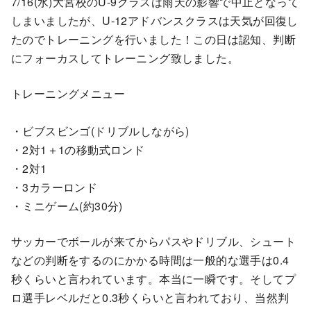
7/16(水)大宮校のU-9クラスは雨天の影響で中止となって
しまいましたが、U-12アドバンスクラスは天気が回復し
たのでトレーニングを行いました！この日は認知、判断
にフォーカスしてトレーニング致しました。
トレーニングメニュー
・ビブスビンゴ(ドリブルしながら)
・2対1＋1の移動式ロンド
・2対1
・3カラーロンド
・ミニゲーム(約30分)
サッカーでボールが来てからパスやドリブル、シュート
などの判断をするのにかかる時間は一般的な選手は0.4
秒くらいと言われています。本当に一瞬です。そしてプ
ロ選手レベルだと0.3秒くらいと言われており、当然判