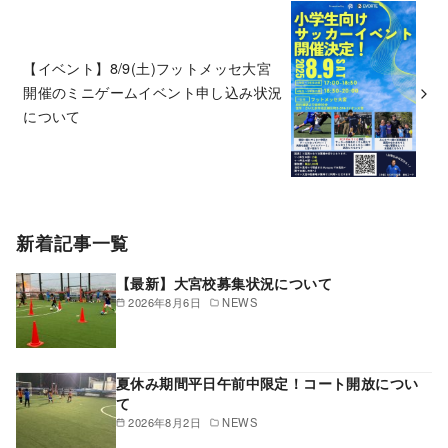
【イベント】8/9(土)フットメッセ大宮
開催のミニゲームイベント申し込み状況
について
新着記事一覧
【最新】大宮校募集状況について
2026年8月6日
NEWS
夏休み期間平日午前中限定！コート開放につい
て
2026年8月2日
NEWS