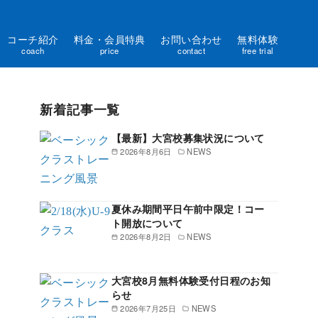
コーチ紹介
料金・会員特典
お問い合わせ
無料体験
coach
price
contact
free trial
新着記事一覧
【最新】大宮校募集状況について
2026年8月6日
NEWS
夏休み期間平日午前中限定！コー
ト開放について
2026年8月2日
NEWS
大宮校8月無料体験受付日程のお知
らせ
2026年7月25日
NEWS