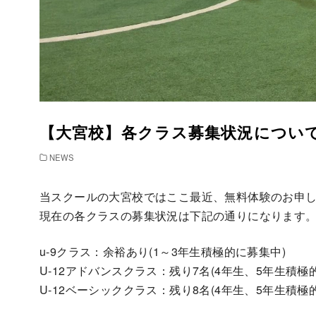
【大宮校】各クラス募集状況につい
NEWS
当スクールの大宮校ではここ最近、無料体験のお申し
現在の各クラスの募集状況は下記の通りになります
u-9クラス：余裕あり(1～3年生積極的に募集中)
U-12アドバンスクラス：残り7名(4年生、5年生積極
U-12ベーシッククラス：残り8名(4年生、5年生積極