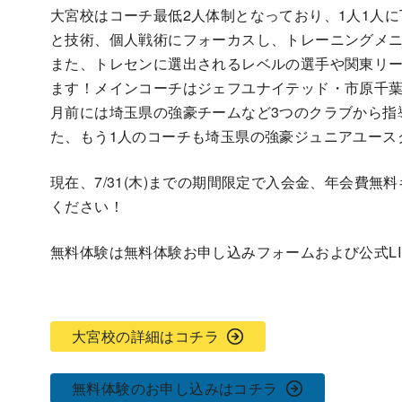
大宮校はコーチ最低2人体制となっており、1人1人
と技術、個人戦術にフォーカスし、トレーニングメ
また、トレセンに選出されるレベルの選手や関東リ
ます！メインコーチはジェフユナイテッド・市原千
月前には埼玉県の強豪チームなど3つのクラブから指
た、もう1人のコーチも埼玉県の強豪ジュニアユース
現在、7/31(木)までの期間限定で入会金、年会費
ください！
無料体験は無料体験お申し込みフォームおよび公式LI
大宮校の詳細はコチラ
無料体験のお申し込みはコチラ