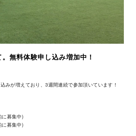
て。無料体験申し込み増加中！
込みが増えており、3週間連続で参加頂いています！
。
的に募集中)
的に募集中)