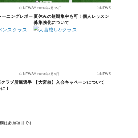
NEWS
2026年7月15日
NEWS
トレーニングレポー
夏休みの短期集中も可！個人レッスン
募集強化について
NEWS
2023年1月9日
NEWS
豪クラブ所属選手
【大宮校】入会キャペーンについて
めに！
欄は必須項目です