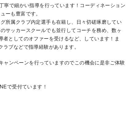
に丁寧で細かい指導を行っています！コーディネーション
ニューも豊富です。
ーグ所属クラブ内定選手も在籍し、日々切磋琢磨してい
葉のサッカースクールでも並行してコーチを務め、数ヶ
導者としてのオファーを受けるなど、しています！ま
クラブなどで指導経験があります。
無料キャンペーンを行っていますのでこの機会に是非ご体験
NEで受付ています！