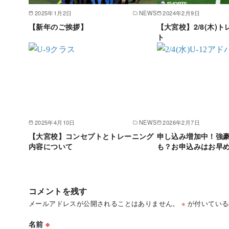
2025年1月2日
NEWS
2024年2月9日
【新年のご挨拶】
【大宮校】2/8(木)
ト
2025年4月10日
NEWS
2026年2月7日
【大宮校】コンセプトとトレーニング
申し込み増加中！強
内容について
も？お申込みはお早
コメントを残す
メールアドレスが公開されることはありません。
※
が付いている
名前
※