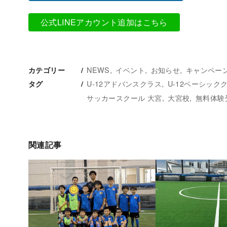
公式LINEアカウント追加はこちら
NEWS
イベント
お知らせ
キャンペー
カテゴリー
U-12アドバンスクラス
U-12ベーシック
タグ
サッカースクール 大宮
大宮校
無料体験
関連記事