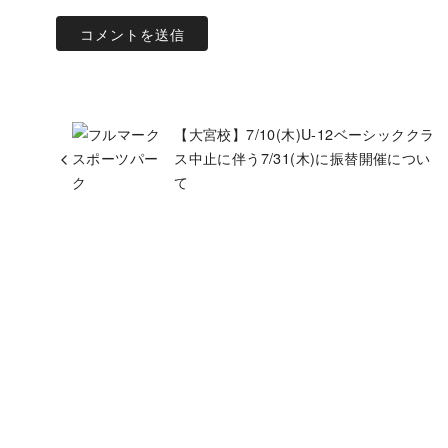
【大宮校】7/10(木)U-12ベーシッククラ
ス中止に伴う7/31(木)に振替開催につい
て