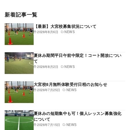
新着記事一覧
【最新】大宮校募集状況について
2026年8月6日
NEWS
夏休み期間平日午前中限定！コート開放につい
て
2026年8月2日
NEWS
大宮校8月無料体験受付日程のお知らせ
2026年7月25日
NEWS
夏休みの短期集中も可！個人レッスン募集強化
について
2026年7月15日
NEWS