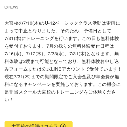
NEWS
大宮校の7/10(木)のU-12ベーシッククラス活動は雷雨に
よって中止となりました。そのため、予備日として
7/31(木)にトレーニングを行います。この日も無料体験
を受付ております。7月の残りの無料体験受付日程は
7/16(水)、7/17(木)、7/23(水)、7/31(木)となります。無
料体験は2度まで可能となっており、無料体験お申し込
みフォームまたは公式LINEアカウントで受付ています！
現在7/31(木)までの期間限定でご入会金及び年会費が無
料になるキャンペーンを実施しております。この機会に
是非当スクール大宮校のトレーニングをご体験くださ
い！
大宮校の詳細はコチラ