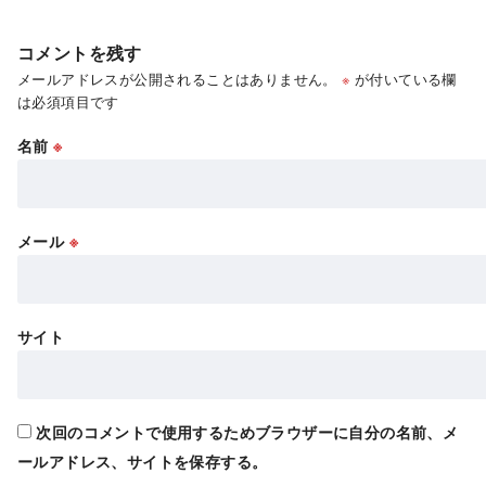
コメントを残す
メールアドレスが公開されることはありません。
※
が付いている欄
は必須項目です
名前
※
メール
※
サイト
次回のコメントで使用するためブラウザーに自分の名前、メ
ールアドレス、サイトを保存する。