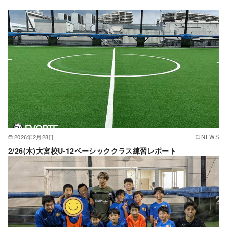
2026年2月28日
NEWS
2/26(木)大宮校U-12ベーシッククラス練習レポート