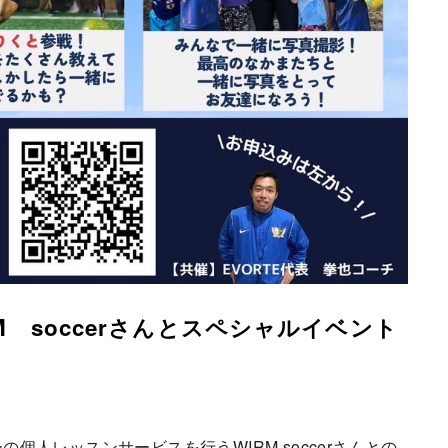
RM soccerさんとスペシャルイベント
の個人レッスンサービスを行うWIRM soccerさんとの