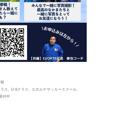
宮校
クラス
U-9クラス
エボルテサッカースクール
受付中