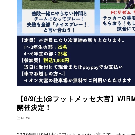
【8/9(土)@フットメッセ大宮】WI
開催決定！
NEWS
2025年8月9日(土)にフットメッセ大宮にて、サッカー