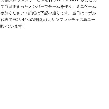
型で当日集まったメンバーでチームを作り、ミニゲーム
ご参加ください！詳細は下記の通りです。当日はエボル
er代表でFCリゼムの桂陸人(元サンフレッチェ広島ユー
頂いています！