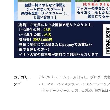
NEWS
イベント
お知らせ
ブログ
大
カテゴリー
U-12アドバンスクラス
U-12ベーシック
タグ
サッカースクール 大宮
大宮校
無料体験