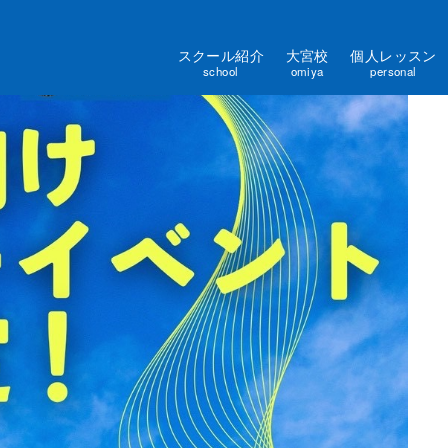
スクール紹介
大宮校
個人レッスン
school
omiya
personal