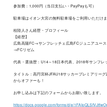
参加費：1,000円（当日支払い・PayPayも可）
駐車場はイオン大宮の無料駐車場をご利用いただけ
桂陸人さん経歴・プロフィール
【経歴】
広島高陽FC→サンフレッチェ広島FCジュニアユー
→FCリゼム
代表・選抜歴：U14～18日本代表、2018年サンフ
タイトル：高円宮杯JFAU18サッカープレミアリーグ
からオファーも！
お申し込みは下記のフォームからお願い致します。
https://docs.google.com/forms/d/e/1FAIpQLSf