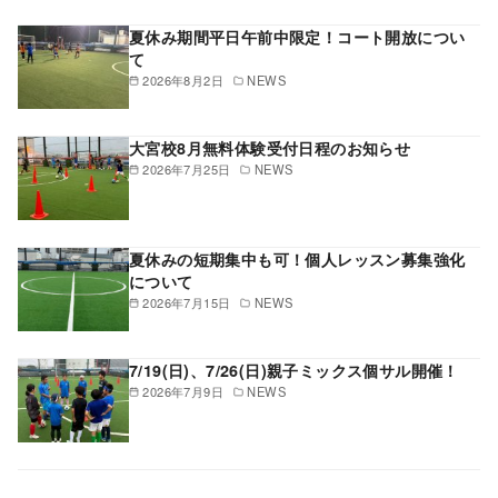
夏休み期間平日午前中限定！コート開放につい
て
2026年8月2日
NEWS
大宮校8月無料体験受付日程のお知らせ
2026年7月25日
NEWS
夏休みの短期集中も可！個人レッスン募集強化
について
2026年7月15日
NEWS
7/19(日)、7/26(日)親子ミックス個サル開催！
2026年7月9日
NEWS