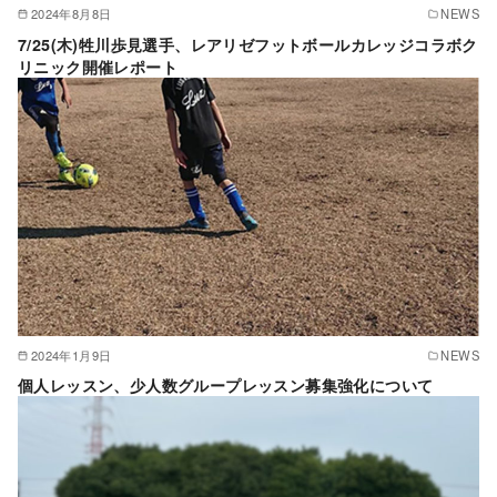
2024年8月8日
NEWS
7/25(木)牲川歩見選手、レアリゼフットボールカレッジコラボク
リニック開催レポート
2024年1月9日
NEWS
個人レッスン、少人数グループレッスン募集強化について