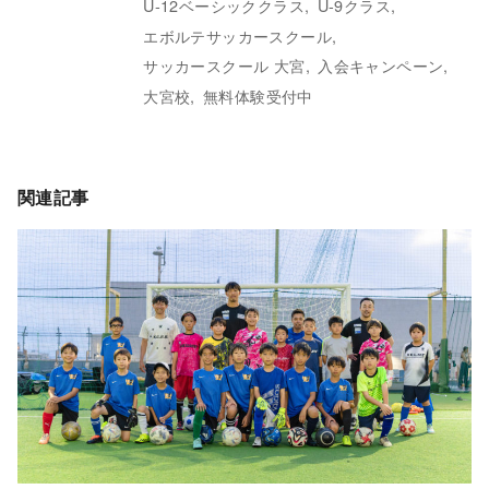
U-12ベーシッククラス
U-9クラス
エボルテサッカースクール
サッカースクール 大宮
入会キャンペーン
大宮校
無料体験受付中
関連記事