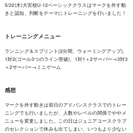
5/22(木)大宮校U-12ベーシッククラスはマークを外す動
きと認知、判断をテーマにトレーニングを行いました！
トレーニングメニュー
ランニング＆スプリント(2分間、ウォーミングアップ)、
1対2(ゴール3つのライン突破)、1対1＋2サーバー→3対3
＋2サーバー→ミニゲーム
感想
マークを外す動きは前日のアドバンスクラスでのトレー
ニングでも行いましたが、人数やレベルの関係でややメ
ニューを変更しました。この日はジュニアユースクラブ
のセレクションで休みも出てしまい、いつもより少ない