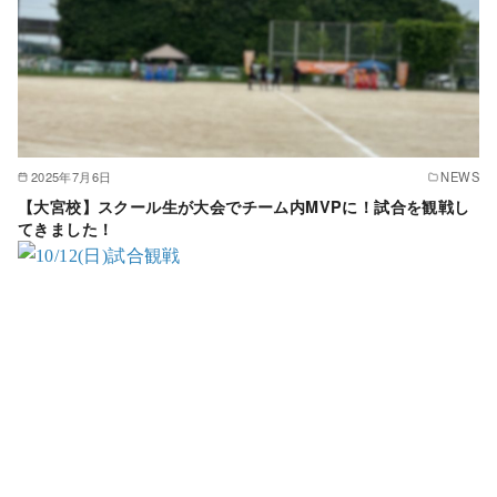
2025年7月6日
NEWS
【大宮校】スクール生が大会でチーム内MVPに！試合を観戦し
てきました！