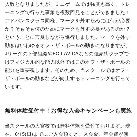
人数となりましたが、ミニゲームでは強度も高く、トレ
ーニングで行った事象も複数回見ることができました！
アドバンスクラス同様、マークを外すためには何が必要
か？そもそも何のためにマークを外す必要があるのか？
ということに言及しながら進行しました。マークを外す
動きはいわゆるオフ・ザ・ボールの動きになりますが、
Jリーグの下部組織やFC LAVIDAなどの強豪街クラブで
はフィジカル的な能力以外ではこのオフ・ザ・ボールの
能力を重要視します。そのため、当スクールではオフ・
ザ・ボールの動きなどが向上するトレーニングを行って
います。
無料体験受付中！お得な入会キャンペーンも実施
当スクールの大宮校では無料体験を受付ております。現
在、6/15(日)までにご入会頂くと、入会金、年会費が無