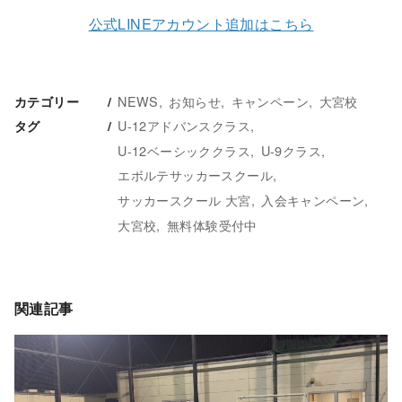
公式LINEアカウント追加はこちら
NEWS
お知らせ
キャンペーン
大宮校
カテゴリー
U-12アドバンスクラス
タグ
U-12ベーシッククラス
U-9クラス
エボルテサッカースクール
サッカースクール 大宮
入会キャンペーン
大宮校
無料体験受付中
関連記事