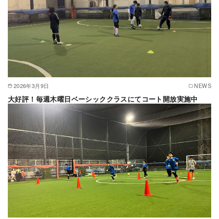
2026年3月9日
NEWS
大好評！毎週木曜日ベーシッククラスにてコート開放実施中