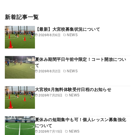
新着記事一覧
【最新】大宮校募集状況について
2026年8月6日
NEWS
夏休み期間平日午前中限定！コート開放につい
て
2026年8月2日
NEWS
大宮校8月無料体験受付日程のお知らせ
2026年7月25日
NEWS
夏休みの短期集中も可！個人レッスン募集強化
について
2026年7月15日
NEWS