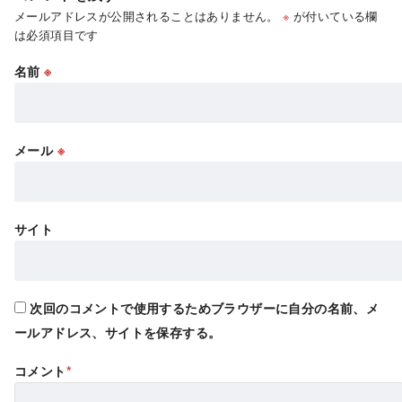
メールアドレスが公開されることはありません。
※
が付いている欄
は必須項目です
名前
※
メール
※
サイト
次回のコメントで使用するためブラウザーに自分の名前、メ
ールアドレス、サイトを保存する。
コメント
*