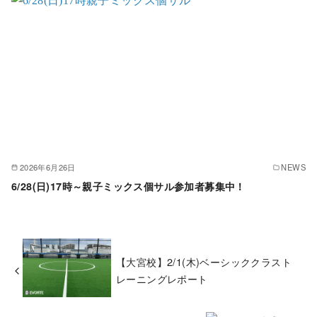
2026年6月26日
NEWS
6/28(日)17時～親子ミックス個サル参加者募集中！
【大宮校】2/1(木)ベーシッククラスト
レーニングレポート