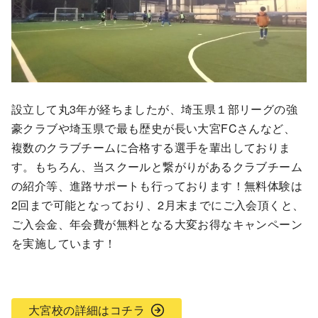
設立して丸3年が経ちましたが、埼玉県１部リーグの強
豪クラブや埼玉県で最も歴史が長い大宮FCさんなど、
複数のクラブチームに合格する選手を輩出しておりま
す。もちろん、当スクールと繋がりがあるクラブチーム
の紹介等、進路サポートも行っております！無料体験は
2回まで可能となっており、2月末までにご入会頂くと、
ご入会金、年会費が無料となる大変お得なキャンペーン
を実施しています！
大宮校の詳細はコチラ