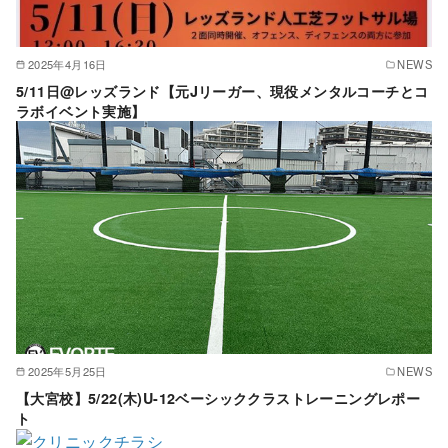
2025年4月16日
NEWS
5/11日@レッズランド【元Jリーガー、現役メンタルコーチとコ
ラボイベント実施】
2025年5月25日
NEWS
【大宮校】5/22(木)U-12ベーシッククラストレーニングレポー
ト