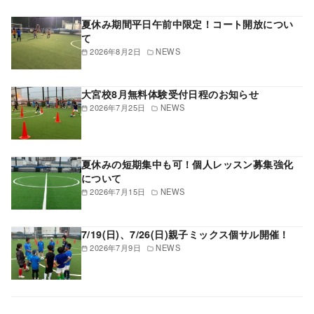
夏休み期間平日午前中限定！コート開放につい
て
2026年8月2日
NEWS
大宮校8月無料体験受付日程のお知らせ
2026年7月25日
NEWS
夏休みの短期集中も可！個人レッスン募集強化
について
2026年7月15日
NEWS
7/19(日)、7/26(日)親子ミックス個サル開催！
2026年7月9日
NEWS