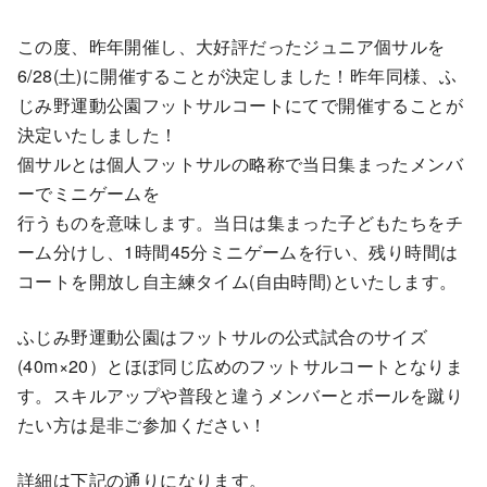
この度、昨年開催し、大好評だったジュニア個サルを
6/28(土)に開催することが決定しました！昨年同様、ふ
じみ野運動公園フットサルコートにてで開催することが
決定いたしました！
個サルとは個人フットサルの略称で当日集まったメンバ
ーでミニゲームを
行うものを意味します。当日は集まった子どもたちをチ
ーム分けし、1時間45分ミニゲームを行い、残り時間は
コートを開放し自主練タイム(自由時間)といたします。
ふじみ野運動公園はフットサルの公式試合のサイズ
(40m×20）とほぼ同じ広めのフットサルコートとなりま
す。スキルアップや普段と違うメンバーとボールを蹴り
たい方は是非ご参加ください！
詳細は下記の通りになります。