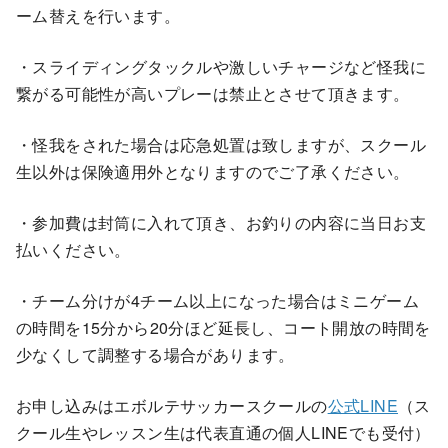
ーム替えを行います。
・スライディングタックルや激しいチャージなど怪我に
繋がる可能性が高いプレーは禁止とさせて頂きます。
・怪我をされた場合は応急処置は致しますが、スクール
生以外は保険適用外となりますのでご了承ください。
・参加費は封筒に入れて頂き、お釣りの内容に当日お支
払いください。
・チーム分けが4チーム以上になった場合はミニゲーム
の時間を15分から20分ほど延長し、コート開放の時間を
少なくして調整する場合があります。
お申し込みはエボルテサッカースクールの
公式LINE
（ス
クール生やレッスン生は代表直通の個人LINEでも受付）