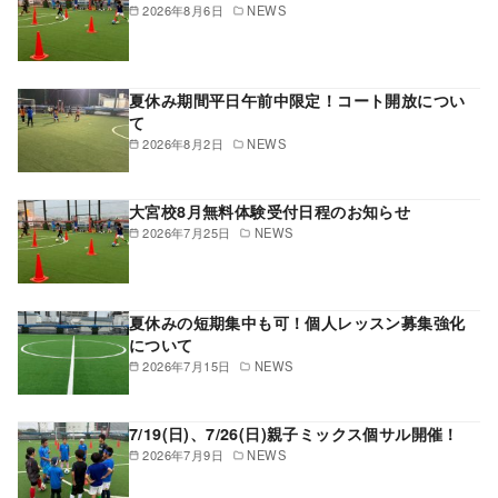
2026年8月6日
NEWS
夏休み期間平日午前中限定！コート開放につい
て
2026年8月2日
NEWS
大宮校8月無料体験受付日程のお知らせ
2026年7月25日
NEWS
夏休みの短期集中も可！個人レッスン募集強化
について
2026年7月15日
NEWS
7/19(日)、7/26(日)親子ミックス個サル開催！
2026年7月9日
NEWS