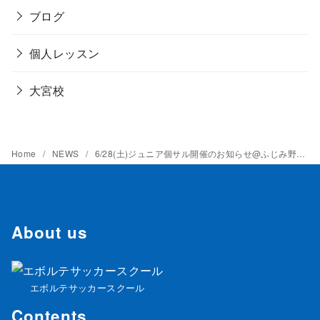
ブログ
個人レッスン
大宮校
Home
NEWS
6/28(土)ジュニア個サル開催のお知らせ@ふじみ野運動公園
About us
エボルテサッカースクール
Contents