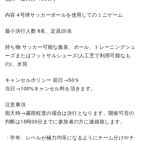
内容 4号球サッカーボールを使用してのミニゲーム
最小決行人数 8名、定員20名
持ち物 サッカー可能な服装、ボール、トレーニングシュ
ーズまたはフットサルシューズ(人工芝で利用可能なも
の)、水筒
キャンセルポリシー 前日→50％
当日→100%キャンセル料を頂きます。
注意事項
雨天時→霧雨程度の場合は決行となります。開催可否の
判断は15時30分までに参加者の方に連絡致します。
・学年、レベルが極力均等になるようにチーム分けやチ