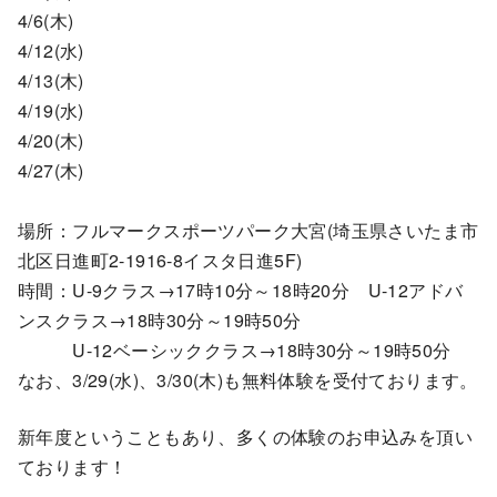
4/6(木)
4/12(水)
4/13(木)
4/19(水)
4/20(木)
4/27(木)
場所：フルマークスポーツパーク大宮(埼玉県さいたま市
北区日進町2-1916-8イスタ日進5F)
時間：U-9クラス→17時10分～18時20分 U-12アドバ
ンスクラス→18時30分～19時50分
U-12ベーシッククラス→18時30分～19時50分
なお、3/29(水)、3/30(木)も無料体験を受付ております。
新年度ということもあり、多くの体験のお申込みを頂い
ております！