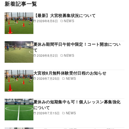
新着記事一覧
【最新】大宮校募集状況について
2026年8月6日
NEWS
夏休み期間平日午前中限定！コート開放につい
て
2026年8月2日
NEWS
大宮校8月無料体験受付日程のお知らせ
2026年7月25日
NEWS
夏休みの短期集中も可！個人レッスン募集強化
について
2026年7月15日
NEWS