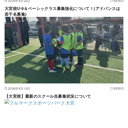
2024年9月22日
NEWS
大宮校U-9＆ベーシックラス募集強化について！(アドバンスは
若干名募集)
2026年6月13日
NEWS
【大宮校】最新のスクール生募集状況について