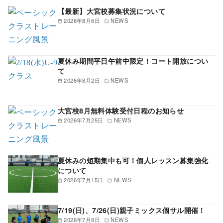
【最新】大宮校募集状況について
2026年8月6日
NEWS
夏休み期間平日午前中限定！コート開放につい
て
2026年8月2日
NEWS
大宮校8月無料体験受付日程のお知らせ
2026年7月25日
NEWS
夏休みの短期集中も可！個人レッスン募集強化
について
2026年7月15日
NEWS
7/19(日)、7/26(日)親子ミックス個サル開催！
2026年7月9日
NEWS