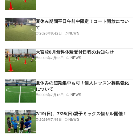
夏休み期間平日午前中限定！コート開放につい
て
2026年8月2日
NEWS
大宮校8月無料体験受付日程のお知らせ
2026年7月25日
NEWS
夏休みの短期集中も可！個人レッスン募集強化
について
2026年7月15日
NEWS
7/19(日)、7/26(日)親子ミックス個サル開催！
2026年7月9日
NEWS