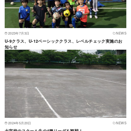
2023年7月3日
NEWS
U-9クラス、U-12ベーシッククラス、レベルチェック実施のお
知らせ
2024年5月20日
NEWS
大宮校のスクール生の4種リーグを観戦！