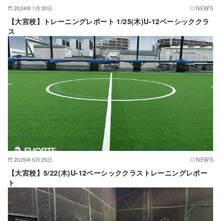
2024年1月30日
NEWS
【大宮校】トレーニングレポート 1/25(木)U-12ベーシッククラ
ス
2025年5月25日
NEWS
【大宮校】5/22(木)U-12ベーシッククラストレーニングレポー
ト