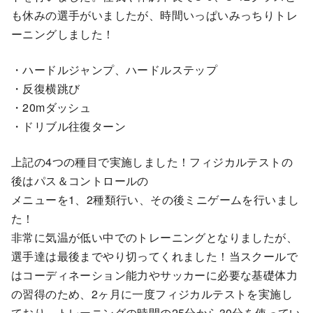
も休みの選手がいましたが、時間いっぱいみっちりトレ
ーニングしました！
・ハードルジャンプ、ハードルステップ
・反復横跳び
・20mダッシュ
・ドリブル往復ターン
上記の4つの種目で実施しました！フィジカルテストの
後はパス＆コントロールの
メニューを1、2種類行い、その後ミニゲームを行いまし
た！
非常に気温が低い中でのトレーニングとなりましたが、
選手達は最後までやり切ってくれました！当スクールで
はコーディネーション能力やサッカーに必要な基礎体力
の習得のため、2ヶ月に一度フィジカルテストを実施し
ており、トレーニングの時間の25分から30分を使ってい