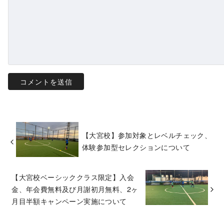
【大宮校】参加対象とレベルチェック、
体験参加型セレクションについて
【大宮校ベーシッククラス限定】入会
金、年会費無料及び月謝初月無料、2ヶ
月目半額キャンペーン実施について