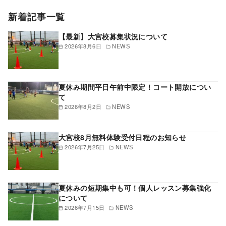
新着記事一覧
【最新】大宮校募集状況について
2026年8月6日
NEWS
夏休み期間平日午前中限定！コート開放につい
て
2026年8月2日
NEWS
大宮校8月無料体験受付日程のお知らせ
2026年7月25日
NEWS
夏休みの短期集中も可！個人レッスン募集強化
について
2026年7月15日
NEWS