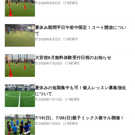
2026年8月6日
NEWS
夏休み期間平日午前中限定！コート開放につい
て
2026年8月2日
NEWS
大宮校8月無料体験受付日程のお知らせ
2026年7月25日
NEWS
夏休みの短期集中も可！個人レッスン募集強化
について
2026年7月15日
NEWS
7/19(日)、7/26(日)親子ミックス個サル開催！
2026年7月9日
NEWS