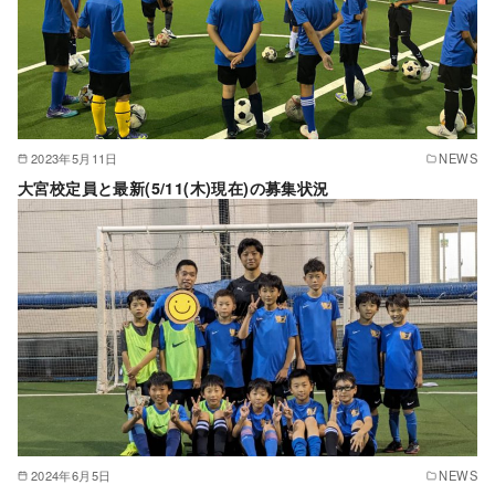
2023年5月11日
NEWS
大宮校定員と最新(5/11(木)現在)の募集状況
2024年6月5日
NEWS