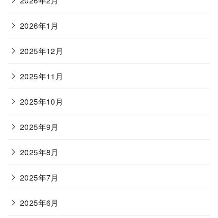
2026年2月
2026年1月
2025年12月
2025年11月
2025年10月
2025年9月
2025年8月
2025年7月
2025年6月