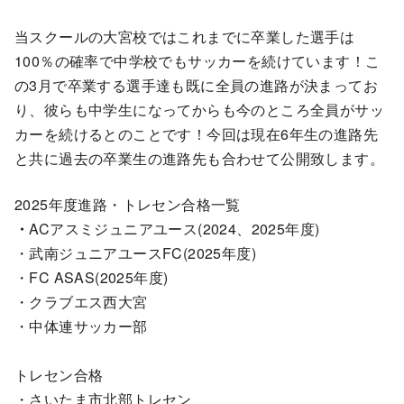
当スクールの大宮校ではこれまでに卒業した選手は
100％の確率で中学校でもサッカーを続けています！こ
の3月で卒業する選手達も既に全員の進路が決まってお
り、彼らも中学生になってからも今のところ全員がサッ
カーを続けるとのことです！今回は現在6年生の進路先
と共に過去の卒業生の進路先も合わせて公開致します。
2025年度進路・トレセン合格一覧
・
ACアスミジュニアユース(2024、2025年度)
・武南ジュニアユースFC(2025年度)
・FC ASAS(2025年度)
・クラブエス西大宮
・中体連サッカー部
トレセン合格
・さいたま市北部トレセン