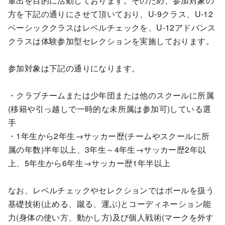
輩出を目的に活動しております。そのため、参加対象の
方を下記の通りにさせて頂いており、U-9クラス、U-12
ベーシッククラスはレベルチェックを、U-12アドバンス
クラスは体験参加型セレクションを実施しております。
参加対象は下記の通りになります。
・クラブチームまたは少年団または他のスクールに所属
(移籍や引っ越しで一時的な未所属は参加可)している選
手
・1年生から2年生→サッカー歴(チームやスクールに所
属の年数)半年以上、3年生～4年生→サッカー歴2年以
上、5年生から6年生→サッカー歴1年半以上
なお、レベルチェックやセレクションではボールを扱う
基礎技術(止める、蹴る、運ぶ)とコーディネーション能
力(身体の使い方、動かし方)及び個人戦術(マークを外す