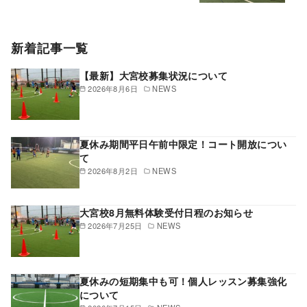
新着記事一覧
【最新】大宮校募集状況について
2026年8月6日
NEWS
夏休み期間平日午前中限定！コート開放につい
て
2026年8月2日
NEWS
大宮校8月無料体験受付日程のお知らせ
2026年7月25日
NEWS
夏休みの短期集中も可！個人レッスン募集強化
について