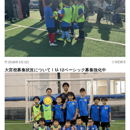
2026年5月3日
NEWS
大宮校募集状況について！U-12ベーシック募集強化中