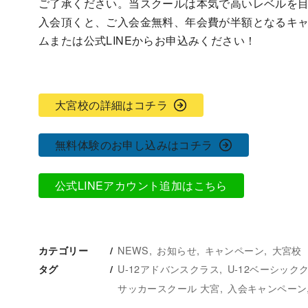
ご了承ください。当スクールは本気で高いレベルを目指
入会頂くと、ご入会金無料、年会費が半額となるキ
ムまたは公式LINEからお申込みください！
大宮校の詳細はコチラ
無料体験のお申し込みはコチラ
公式LINEアカウント追加はこちら
NEWS
お知らせ
キャンペーン
大宮校
カテゴリー
U-12アドバンスクラス
U-12ベーシック
タグ
サッカースクール 大宮
入会キャンペーン