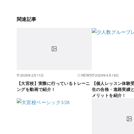
関連記事
2025年2月11日
NEWS
2025年4月19日
【大宮校】実際に行っているトレーニ
【個人レッスン体験
ングを動画で紹介！
生の合格・進路実績
メリットを紹介！