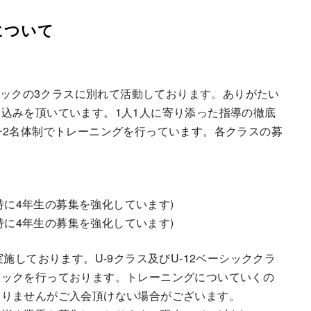
について
ーシックの3クラスに別れて活動しております。ありがたい
込みを頂いています。1人1人に寄り添った指導の徹底
チ2名体制でトレーニングを行っています。各クラスの募
！特に4年生の募集を強化しています)
！特に4年生の募集を強化しています)
施しております。U-9クラス及びU-12ベーシッククラ
ェックを行っております。トレーニングについていくの
ありませんがご入会頂けない場合がございます。