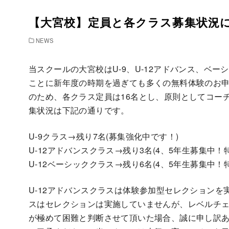
【大宮校】定員と各クラス募集状況
NEWS
当スクールの大宮校はU-9、U-12アドバンス、ベ
ことに新年度の時期を過ぎても多くの無料体験のお申
のため、各クラス定員は16名とし、原則としてコー
集状況は下記の通りです。
U-9クラス→残り7名(募集強化中です！)
U-12アドバンスクラス→残り3名(4、5年生募集中
U-12ベーシッククラス→残り6名(4、5年生募集中
U-12アドバンスクラスは体験参加型セレクションを実
スはセレクションは実施していませんが、レベルチ
が極めて困難と判断させて頂いた場合、誠に申し訳