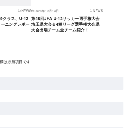
NEWS
2024年10月13日
NEWS
-9クラス、U-12
第48回JFA U-12サッカー選手権大会
レーニングレポー
埼玉県大会＆4種リーグ選手権大会県
大会出場チーム全チーム紹介！
欄は必須項目です