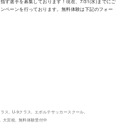
す選手を募集しております！現在、7/31(水)までにご
ャンペーンを行っております。無料体験は下記のフォー
クラス
U-9クラス
エボルテサッカースクール
大宮校
無料体験受付中