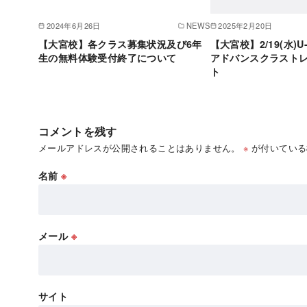
2024年6月26日
NEWS
2025年2月20日
【大宮校】各クラス募集状況及び6年
【大宮校】2/19(水)U
生の無料体験受付終了について
アドバンスクラスト
ト
コメントを残す
メールアドレスが公開されることはありません。
※
が付いている
名前
※
メール
※
サイト