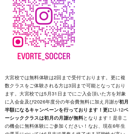
大宮校では無料体験は2回まで受付ております。更に複
数クラスをご体験される方は3回まで可能となっており
ます。大宮校では5月31日までにご入会頂いた方を対象
に入会金及び2026年度分の年会費無料に加え月謝が
初月
半額になるキャンペーンを行っております！更に
U-12
ベ
ーシッククラスは初月の月謝が無料
となります！是非こ
の機会に無料体験にご参加ください！なお、現在6年生
の選手については6月末で募集を終了する可能性が高い