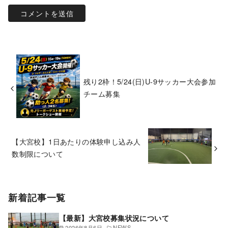
残り2枠！5/24(日)U-9サッカー大会参加
チーム募集
【大宮校】1日あたりの体験申し込み人
数制限について
新着記事一覧
【最新】大宮校募集状況について
2026年8月6日
NEWS