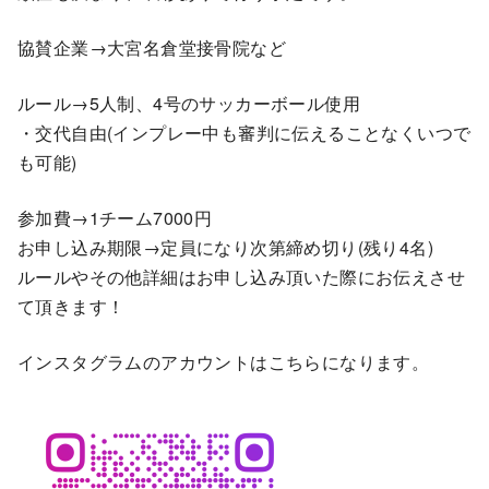
協賛企業→大宮名倉堂接骨院など
ルール→5人制、4号のサッカーボール使用
・交代自由(インプレー中も審判に伝えることなくいつで
も可能)
参加費→1チーム7000円
お申し込み期限→定員になり次第締め切り(残り4名)
ルールやその他詳細はお申し込み頂いた際にお伝えさせ
て頂きます！
インスタグラムのアカウントはこちらになります。