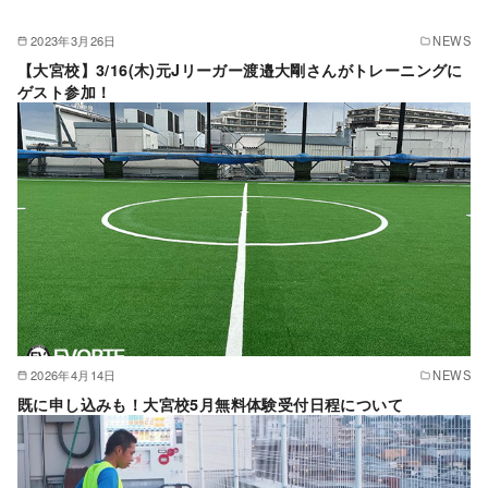
2023年3月26日
NEWS
【大宮校】3/16(木)元Jリーガー渡邉大剛さんがトレーニングに
ゲスト参加！
2026年4月14日
NEWS
既に申し込みも！大宮校5月無料体験受付日程について