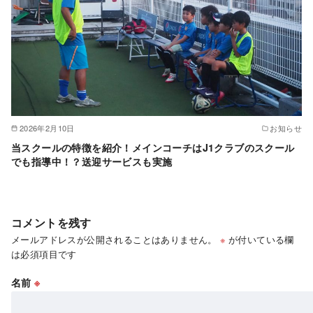
2026年2月10日
お知らせ
当スクールの特徴を紹介！メインコーチはJ1クラブのスクール
でも指導中！？送迎サービスも実施
コメントを残す
メールアドレスが公開されることはありません。
※
が付いている欄
は必須項目です
名前
※