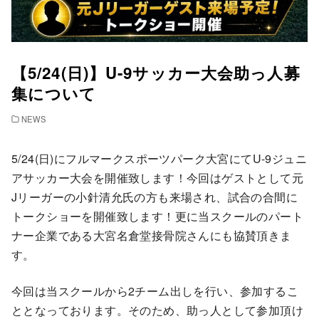
【5/24(日)】U-9サッカー大会助っ人募
集について
NEWS
5/24(日)にフルマークスポーツパーク大宮にてU-9ジュニ
アサッカー大会を開催致します！今回はゲストとして元
Jリーガーの小針清允氏の方も来場され、試合の合間に
トークショーを開催致します！更に当スクールのパート
ナー企業である大宮名倉堂接骨院さんにも協賛頂きま
す。
今回は当スクールから2チーム出しを行い、参加するこ
ととなっております。そのため、助っ人として参加頂け