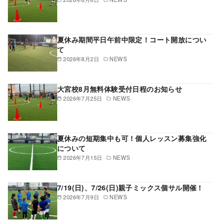
夏休み期間平日午前中限定！コート開放につい
て
2026年8月2日
NEWS
大宮校8月無料体験受付日程のお知らせ
2026年7月25日
NEWS
夏休みの短期集中も可！個人レッスン募集強化
について
2026年7月15日
NEWS
7/19(日)、7/26(日)親子ミックス個サル開催！
2026年7月9日
NEWS