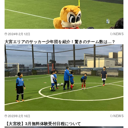
2024年2月12日
NEWS
大宮エリアのサッカー少年団を紹介！驚きのチーム数は…？
2023年2月16日
NEWS
【大宮校】3月無料体験受付日程について