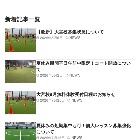
新着記事一覧
【最新】大宮校募集状況について
2026年8月6日
NEWS
夏休み期間平日午前中限定！コート開放につい
て
2026年8月2日
NEWS
大宮校8月無料体験受付日程のお知らせ
2026年7月25日
NEWS
夏休みの短期集中も可！個人レッスン募集強化
について
2026年7月15日
NEWS