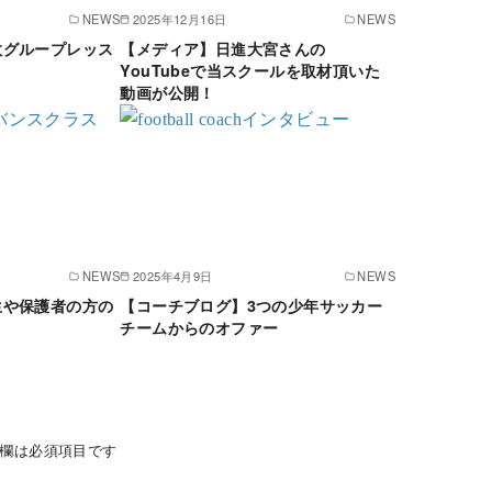
NEWS
2025年12月16日
NEWS
数グループレッス
【メディア】日進大宮さんの
YouTubeで当スクールを取材頂いた
動画が公開！
NEWS
2025年4月9日
NEWS
生や保護者の方の
【コーチブログ】3つの少年サッカー
チームからのオファー
欄は必須項目です