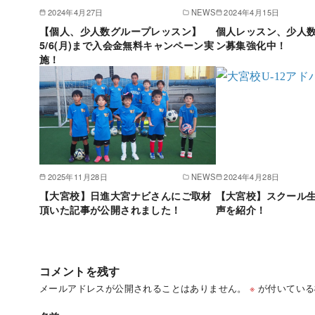
2024年4月27日
NEWS
2024年4月15日
【個人、少人数グループレッスン】
個人レッスン、少人
5/6(月)まで入会金無料キャンペーン実
ン募集強化中！
施！
2025年11月28日
NEWS
2024年4月28日
【大宮校】日進大宮ナビさんにご取材
【大宮校】スクール
頂いた記事が公開されました！
声を紹介！
コメントを残す
メールアドレスが公開されることはありません。
※
が付いている