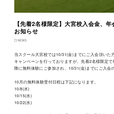
【先着2名様限定】大宮校入会金、年
お知らせ
NEWS
当スクール大宮校では10/31(金)までにご入会頂い
キャンペーンを行っておりますが、先着2名様限定で初
降に無料体験にご参加され、10/31(金)までにご入
10月の無料体験受付日程は下記になります。
10/8(水)
10/15(水)
10/22(水)