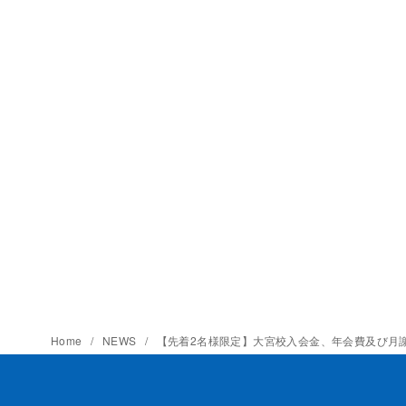
Home
NEWS
【先着2名様限定】大宮校入会金、年会費及び月