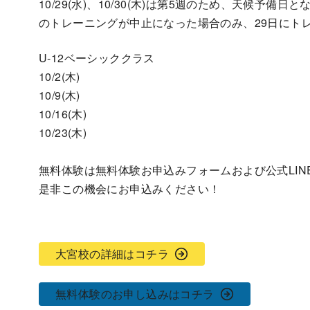
10/29(水)、10/30(木)は第5週のため、天候予
のトレーニングが中止になった場合のみ、29日にト
U-12ベーシッククラス
10/2(木)
10/9(木)
10/16(木)
10/23(木)
無料体験は無料体験お申込みフォームおよび公式LIN
是非この機会にお申込みください！
大宮校の詳細はコチラ
無料体験のお申し込みはコチラ