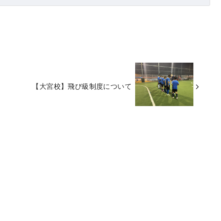
【大宮校】飛び級制度について