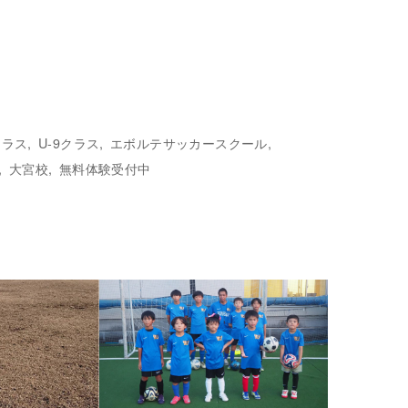
クラス
U-9クラス
エボルテサッカースクール
大宮校
無料体験受付中