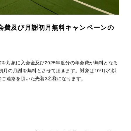
会費及び月謝初月無料キャンペーンの
た方を対象に入会金及び2025年度分の年会費が無料となる
月の月謝を無料とさせて頂きます。対象は10/1(水)以
会のご連絡を頂いた先着2名様になります。