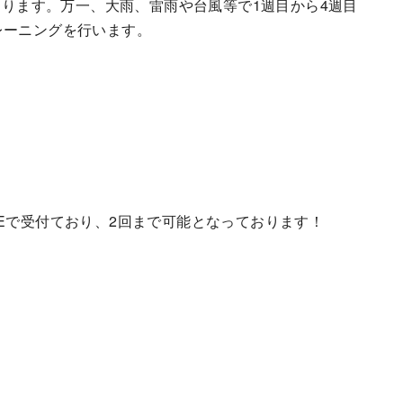
備日となります。万一、大雨、雷雨や台風等で1週目から4週目
レーニングを行います。
Eで受付ており、2回まで可能となっております！