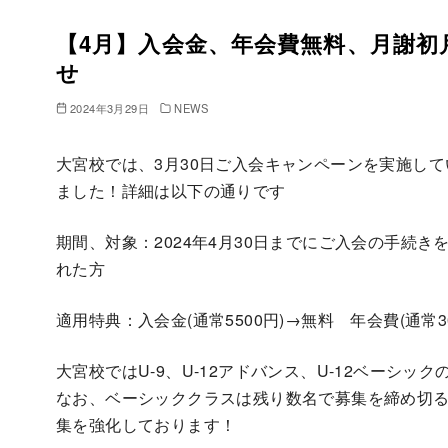
【4月】入会金、年会費無料、月謝
せ
2024年3月29日
NEWS
大宮校では、3月30日ご入会キャンペーンを実施して
ました！詳細は以下の通りです
期間、対象：2024年4月30日までにご入会の手続
れた方
適用特典：入会金(通常5500円)→無料 年会費(通常300
大宮校ではU-9、U-12アドバンス、U-12ベーシ
なお、ベーシッククラスは残り数名で募集を締め切る可
集を強化しております！