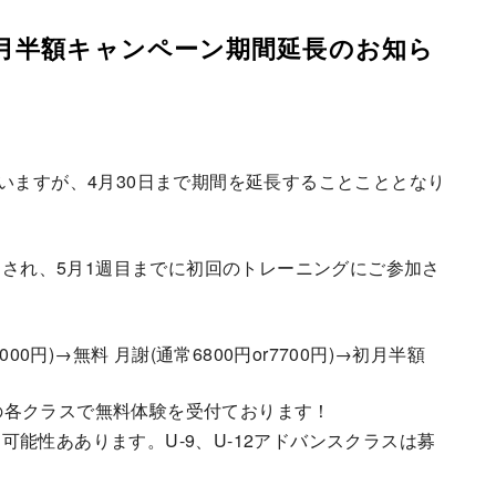
初月半額キャンペーン期間延長のお知ら
いますが、4月30日まで期間を延長することこととなり
きをされ、5月1週目までに初回のトレーニングにご参加さ
0円)→無料 月謝(通常6800円or7700円)→初月半額
ックの各クラスで無料体験を受付ております！
能性ああります。U-9、U-12アドバンスクラスは募