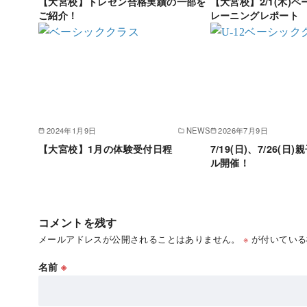
【大宮校】トレセン合格実績の一部を
【大宮校】2/1(木)
ご紹介！
レーニングレポート
2024年1月9日
NEWS
2026年7月9日
【大宮校】1月の体験受付日程
7/19(日)、7/26(
ル開催！
コメントを残す
メールアドレスが公開されることはありません。
※
が付いている
名前
※