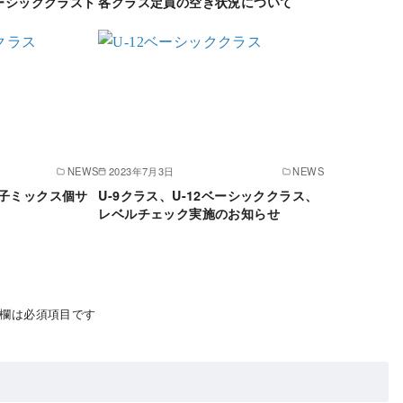
ベーシッククラスト
各クラス定員の空き状況について
NEWS
2023年7月3日
NEWS
日)親子ミックス個サ
U-9クラス、U-12ベーシッククラス、
レベルチェック実施のお知らせ
欄は必須項目です