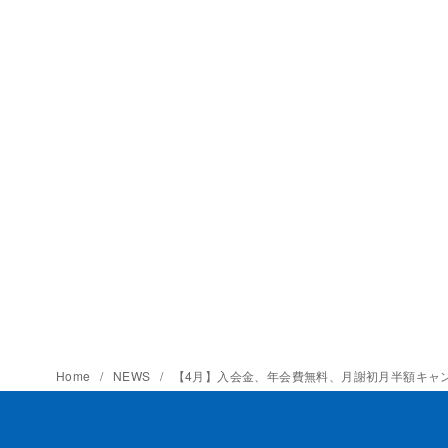
Home
NEWS
【4月】入会金、年会費無料、月謝初月半額キャ