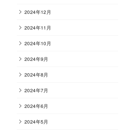
2024年12月
2024年11月
2024年10月
2024年9月
2024年8月
2024年7月
2024年6月
2024年5月