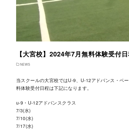
【大宮校】2024年7月無料体験受付
NEWS
当スクールの大宮校ではU-9、U-12アドバンス・
料体験受付日程は下記になります。
u-9・U-12アドバンスクラス
7/3(水)
7/10(水)
7/17(水)