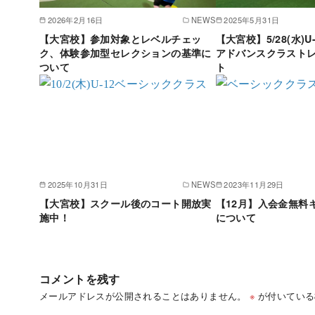
2026年2月16日
NEWS
2025年5月31日
【大宮校】参加対象とレベルチェッ
【大宮校】5/28(水)U
ク、体験参加型セレクションの基準に
アドバンスクラスト
ついて
ト
2025年10月31日
NEWS
2023年11月29日
【大宮校】スクール後のコート開放実
【12月】入会金無料
施中！
について
コメントを残す
メールアドレスが公開されることはありません。
※
が付いている