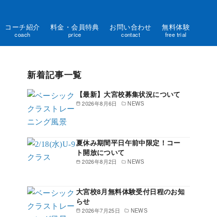
コーチ紹介
料金・会員特典
お問い合わせ
無料体験
coach
price
contact
free trial
新着記事一覧
【最新】大宮校募集状況について
2026年8月6日
NEWS
夏休み期間平日午前中限定！コー
ト開放について
2026年8月2日
NEWS
大宮校8月無料体験受付日程のお知
らせ
2026年7月25日
NEWS