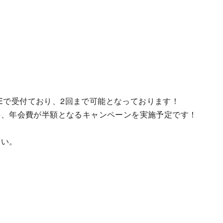
Eで受付ており、2回まで可能となっております！
無料、年会費が半額となるキャンペーンを実施予定です！
さい。