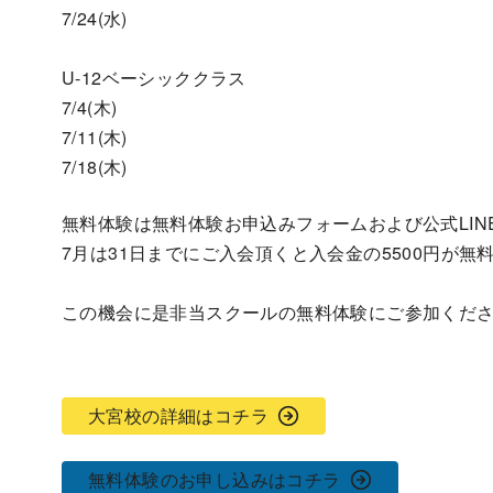
7/24(水)
U-12ベーシッククラス
7/4(木)
7/11(木)
7/18(木)
無料体験は無料体験お申込みフォームおよび公式LIN
7月は31日までにご入会頂くと入会金の5500円が
この機会に是非当スクールの無料体験にご参加くだ
大宮校の詳細はコチラ
無料体験のお申し込みはコチラ