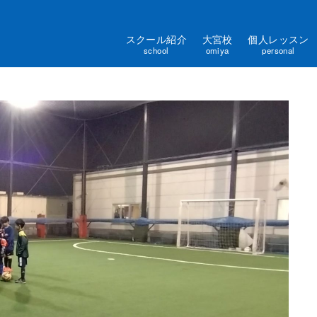
スクール紹介
大宮校
個人レッスン
school
omiya
personal