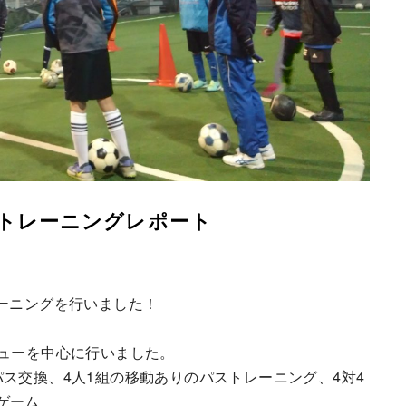
クラストレーニングレポート
トレーニングを行いました！
ニューを中心に行いました。
ス交換、4人1組の移動ありのパストレーニング、4対4
ゲーム