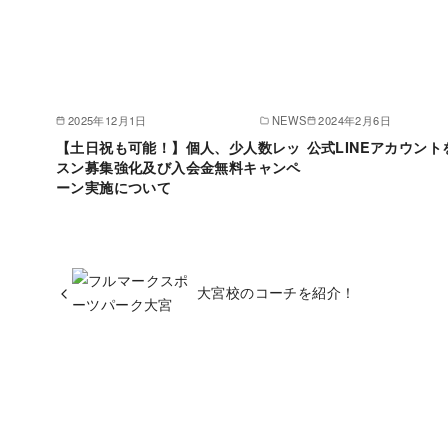
2025年12月1日
NEWS
2024年2月6日
【土日祝も可能！】個人、少人数レッ
公式LINEアカウン
スン募集強化及び入会金無料キャンペ
ーン実施について
大宮校のコーチを紹介！