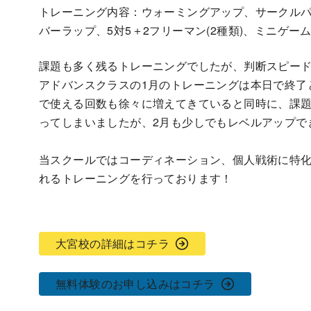
トレーニング内容：ウォーミングアップ、サークルパス
バーラップ、5対5＋2フリーマン(2種類)、ミニゲー
課題も多く残るトレーニングでしたが、判断スピー
アドバンスクラスの1月のトレーニングは本日で終了
で使える回数も徐々に増えてきていると同時に、課題
ってしまいましたが、2月も少しでもレベルアップで
当スクールではコーディネーション、個人戦術に特
れるトレーニングを行っております！
大宮校の詳細はコチラ
無料体験のお申し込みはコチラ