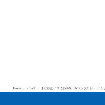
Home
NEWS
【大宮校】1/31(水)U-9、U-12クラストレーニ