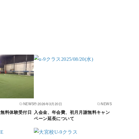
NEWS
2026年3月20日
NEWS
月無料体験受付日
入会金、年会費、初月月謝無料キャン
ペーン延長について