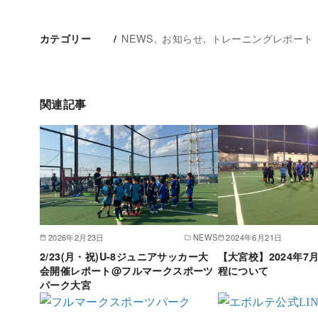
NEWS
お知らせ
トレーニングレポート
カテゴリー
関連記事
2026年2月23日
NEWS
2024年6月21日
2/23(月・祝)U-8ジュニアサッカー大
【大宮校】2024年7
会開催レポート@フルマークスポーツ
程について
パーク大宮