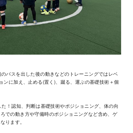
組のパスを出した後の動きなどのトレーニングではレベ
ョンに加え、止める(置く)、蹴る、運ぶの基礎技術＋個
ました！認知、判断は基礎技術やポジショニング、体の向
ころでの動き方や守備時のポジショニングなど含め、ゲ
になります。