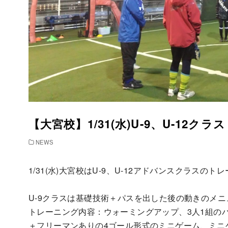
【大宮校】1/31(水)U-9、U-12
NEWS
1/31(水)大宮校はU-9、U-12アドバンスクラスの
U-9クラスは基礎技術＋パスを出した後の動きのメ
トレーニング内容：ウォーミングアップ、3人1組のパ
＋フリーマンありの4ゴール形式のミニゲーム、ミニ