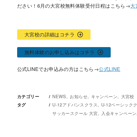
ださい！6月の大宮校無料体験受付日程はこちら→
大
大宮校の詳細はコチラ
無料体験のお申し込みはコチラ
公式LINEでお申込みの方はこちら→
公式LINE
NEWS
お知らせ
キャンペーン
大宮校
カテゴリー
U-12アドバンスクラス
U-12ベーシック
タグ
サッカースクール 大宮
入会キャンペーン