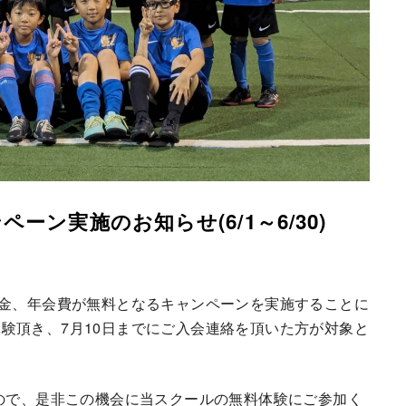
ン実施のお知らせ(6/1～6/30)
校で入会金、年会費が無料となるキャンペーンを実施することに
験頂き、7月10日までにご入会連絡を頂いた方が対象と
すので、是非この機会に当スクールの無料体験にご参加く