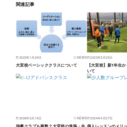
関連記事
2023年1月24日
NEWS
2023年3月25日
大宮校ベーシッククラスについて
【大宮校】新1年生か
いて
2026年2月14日
NEWS
2024年4月27日
強豪クラブも複数？大宮校の進路・合
個人レッスンのメリ