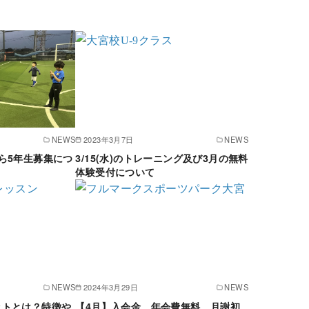
NEWS
2023年3月7日
NEWS
ら5年生募集につ
3/15(水)のトレーニング及び3月の無料
体験受付について
NEWS
2024年3月29日
NEWS
ットとは？特徴や
【4月】入会金、年会費無料、月謝初