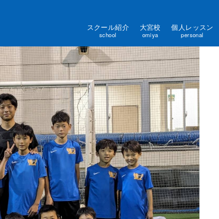
スクール紹介
大宮校
個人レッスン
school
omiya
personal