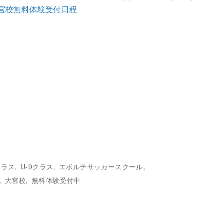
宮校無料体験受付日程
クラス
U-9クラス
エボルテサッカースクール
大宮校
無料体験受付中