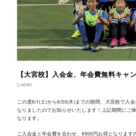
【大宮校】入会金、年会費無料キャンペー
NEWS
この度6/1(土)から6/30(木)までの期間、大宮
なりましたのでお知らせいたします！上記期間にご体
なります。
ご入会金と年会費を合わせ、8500円お得となりま