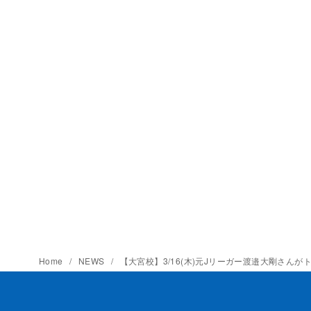
Home
NEWS
【大宮校】3/16(木)元Jリーガー渡邉大剛さん