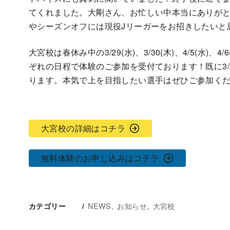
てくれました。大剛さん、お忙しい中本当にありがと
やシーズンオフには現役Jリーガーをお招きしたいと
大宮校は春休み中の3/29(水)、3/30(木)、4/5(水
ぞれの日程で体験のご参加を受付ております！既に3/29(
ります。本気で上を目指したい選手はぜひご参加く
大宮校の詳細はコチラ
無料体験のお申し込みはコチラ
NEWS
お知らせ
大宮校
カテゴリー