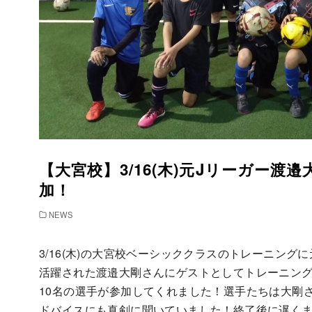
【大宮校】3/16(木)元Jリーガー
加！
NEWS
3/16(木)の大宮校ベーシッククラスのトレーニン
活躍された渡邉大剛さんにゲストとしてトレーニン
10名の選手が参加してくれました！選手たちは大剛
ドバイスにも真剣に聞いていました！終了後に遅く