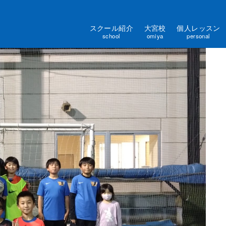
スクール紹介
大宮校
個人レッスン
school
omiya
personal