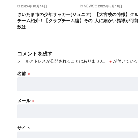
2024年10月14日
NEWS
2025年5月16日
さいたま市の少年サッカー(ジュニア)
【大宮校の特徴】グル
チーム紹介！【クラブチーム編】その
人に細かい指導が可
数は……
コメントを残す
メールアドレスが公開されることはありません。
※
が付いている
名前
※
メール
※
サイト