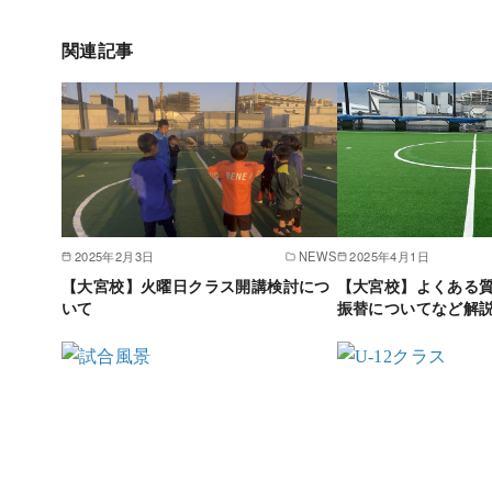
関連記事
2025年2月3日
NEWS
2025年4月1日
【大宮校】火曜日クラス開講検討につ
【大宮校】よくある
いて
振替についてなど解