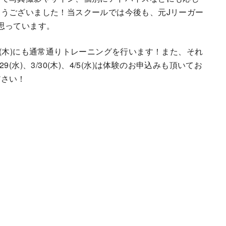
うございました！当スクールでは今後も、元Jリーガー
思っています。
)、4/6(木)にも通常通りトレーニングを行います！また、それ
水)、3/30(木)、4/5(水)は体験のお申込みも頂いてお
ださい！