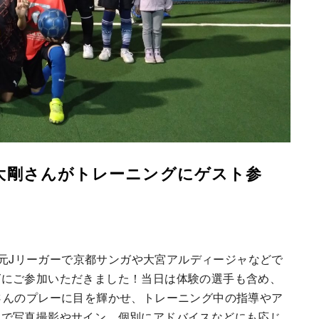
渡邉大剛さんがトレーニングにゲスト参
グに元Jリーガーで京都サンガや大宮アルディージャなどで
グにご参加いただきました！当日は体験の選手も含め、
さんのプレーに目を輝かせ、トレーニング中の指導やア
まで写真撮影やサイン、個別にアドバイスなどにも応じ