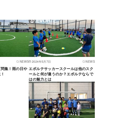
NEWS
2024年5月7日
NEWS
質問集！雨の日や
エボルテサッカースクールは他のスク
説！
ールと何が違うのか？エボルテならで
はの魅力とは