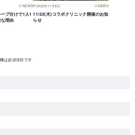
NEWS
2023年11月8日
NEWS
ープ分けで1人1
11/23(木)コラボクリニック開催のお知
能な理由
らせ
欄は必須項目です