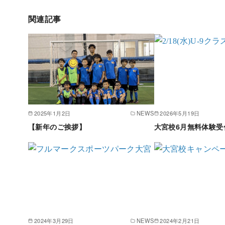
関連記事
2025年1月2日
NEWS
2026年5月19日
【新年のご挨拶】
大宮校6月無料体験受
2024年3月29日
NEWS
2024年2月21日