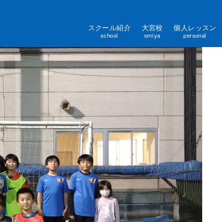
スクール紹介
大宮校
個人レッスン
school
omiya
personal