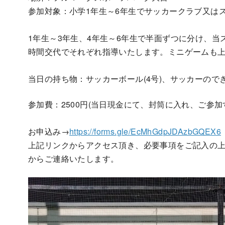
参加対象：小学1年生～6年生でサッカークラブ又は
1年生～3年生、4年生～6年生で半面ずつに分け、
時間交代でそれぞれ指導いたします。ミニゲームも
当日の持ち物：サッカーボール(4号)、サッカーの
参加費：2500円(当日現金にて、封筒に入れ、ご参
お申込み→
https://forms.gle/EcMhGdpJDAzbGQEX6
上記リンクからアクセス頂き、必要事項をご記入の
からご連絡いたします。