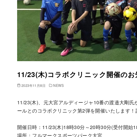
11/23(木)コラボクリニック開催の
2023年11月8日
NEWS
11/23(木)、元大宮アルディージャ10番の渡邉大
ールとのコラボクリニック第2弾を開催いたします！
開催日時：11/23(木)18時30分～20時30分(受付開始1
場所：フルマークスポーツパーク大宮