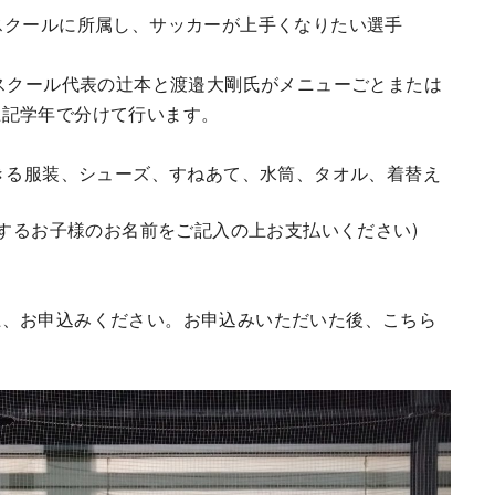
スクールに所属し、サッカーが上手くなりたい選手
当スクール代表の辻本と渡邉大剛氏がメニューごとまたは
上記学年で分けて行います。
できる服装、シューズ、すねあて、水筒、タオル、着替え
加するお子様のお名前をご記入の上お支払いください)
上、お申込みください。お申込みいただいた後、こちら