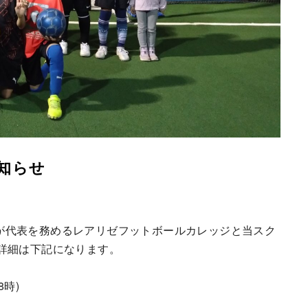
お知らせ
剛氏が代表を務めるレアリゼフットボールカレッジと当スク
詳細は下記になります。
8時)