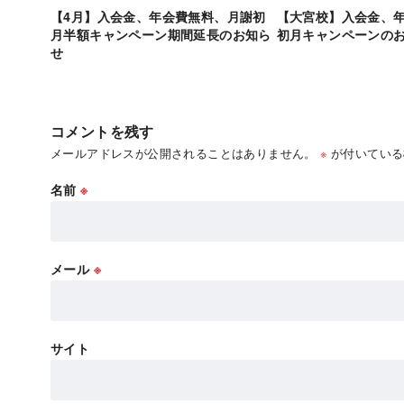
【4月】入会金、年会費無料、月謝初
【大宮校】入会金、
月半額キャンペーン期間延長のお知ら
初月キャンペーンの
せ
コメントを残す
メールアドレスが公開されることはありません。
※
が付いている
名前
※
メール
※
サイト