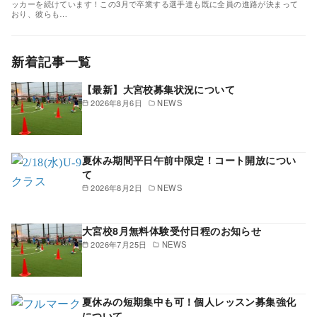
ッカーを続けています！この3月で卒業する選手達も既に全員の進路が決まって
おり、彼らも…
新着記事一覧
【最新】大宮校募集状況について
2026年8月6日
NEWS
夏休み期間平日午前中限定！コート開放につい
て
2026年8月2日
NEWS
大宮校8月無料体験受付日程のお知らせ
2026年7月25日
NEWS
夏休みの短期集中も可！個人レッスン募集強化
について