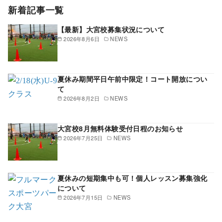
新着記事一覧
【最新】大宮校募集状況について
2026年8月6日
NEWS
夏休み期間平日午前中限定！コート開放につい
て
2026年8月2日
NEWS
大宮校8月無料体験受付日程のお知らせ
2026年7月25日
NEWS
夏休みの短期集中も可！個人レッスン募集強化
について
2026年7月15日
NEWS