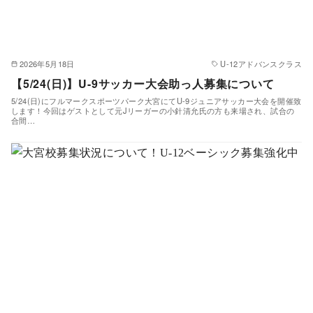
2026年5月18日
U-12アドバンスクラス
【5/24(日)】U-9サッカー大会助っ人募集について
5/24(日)にフルマークスポーツパーク大宮にてU-9ジュニアサッカー大会を開催致
します！今回はゲストとして元Jリーガーの小針清允氏の方も来場され、試合の
合間…