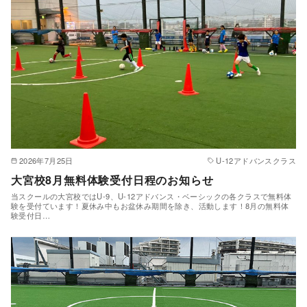
2026年7月25日
U-12アドバンスクラス
大宮校8月無料体験受付日程のお知らせ
当スクールの大宮校ではU-9、U-12アドバンス・ベーシックの各クラスで無料体
験を受付ています！夏休み中もお盆休み期間を除き、活動します！8月の無料体
験受付日…