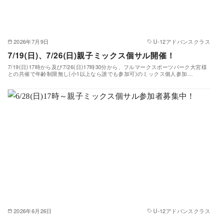
2026年7月9日
U-12アドバンスクラス
7/19(日)、7/26(日)親子ミックス個サル開催！
7/19(日)17時から及び7/26(日)17時30分から、フルマークスポーツパーク大宮様
との共催で年齢制限無し(小1以上なら誰でも参加可)のミックス個人参加…
2026年6月26日
U-12アドバンスクラス