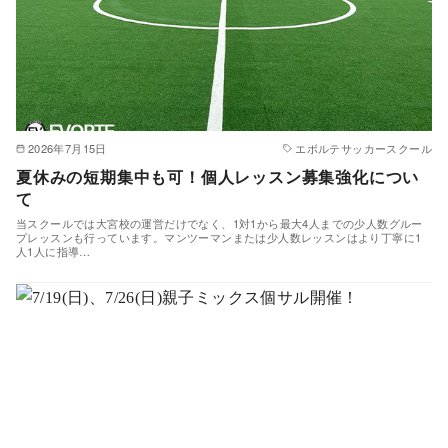
2026年7月15日
エボルテサッカースクール
夏休みの短期集中も可！個人レッスン募集強化につい
て
当スクールでは大宮校の運営だけでなく、1対1から最大4人までの少人数グルー
プレッスンも行っています。マンツーマンまたは少人数レッスンはより丁寧に1
人1人に指導…