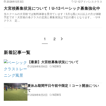
2026年5月3日
U-12アドバンスクラス
大宮校募集状況について！U-12ベーシック募集強化中
当スクールの大宮校では無料体験を受付ています！5月も既に4人以上の方が体験
予定です！大宮校の各クラスの定員と募集状況は下記の通りとなります。・U-9
クラス 定…
1
2
新着記事一覧
【最新】大宮校募集状況について
2026年8月6日
NEWS
夏休み期間平日午前中限定！コート開放につい
て
2026年8月2日
NEWS