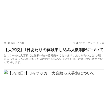
2026年5月18日
U-12アドバンスクラス
【大宮校】1日あたりの体験申し込み人数制限について
当スクールの大宮校では無料体験を随時受付ております。ありがたいことに5月
に入ってからも非常に多くの体験の申し込みを頂いており、殺到に近い状態とな
っております。…