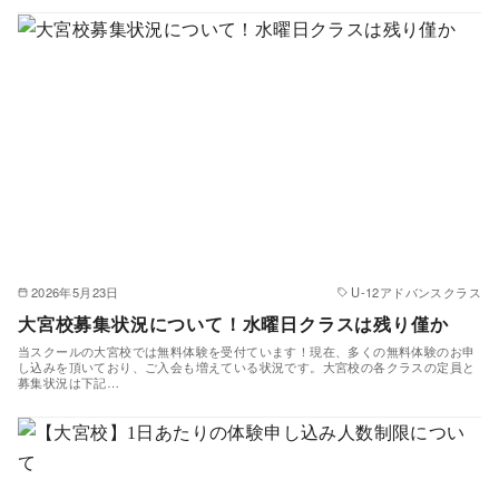
2026年5月23日
U-12アドバンスクラス
大宮校募集状況について！水曜日クラスは残り僅か
当スクールの大宮校では無料体験を受付ています！現在、多くの無料体験のお申
し込みを頂いており、ご入会も増えている状況です。大宮校の各クラスの定員と
募集状況は下記…