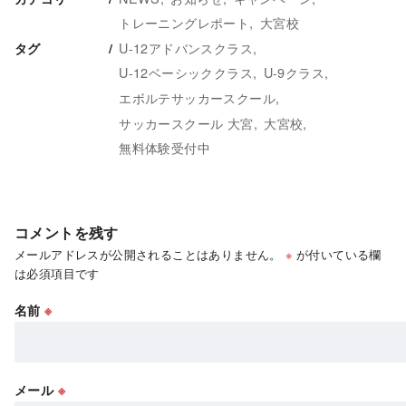
トレーニングレポート
大宮校
U-12アドバンスクラス
タグ
U-12ベーシッククラス
U-9クラス
エボルテサッカースクール
サッカースクール 大宮
大宮校
無料体験受付中
コメントを残す
メールアドレスが公開されることはありません。
※
が付いている欄
は必須項目です
名前
※
メール
※