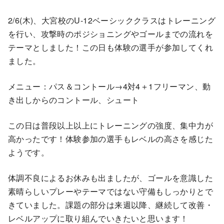
2/6(木)、大宮校のU-12ベーシッククラスはトレーニング
を行い、攻撃時のポジショニングやゴールまでの流れを
テーマとしました！この日も体験の選手が参加してくれ
ました。
メニュー：パス＆コントール→4対4＋1フリーマン、動
き出しからのコントール、シュート
この日は普段以上以上にトレーニングの強度、集中力が
高かったです！体験参加の選手もレベルの高さを感じた
ようです。
体調不良によるお休みも出ましたが、ゴールを意識した
素晴らしいプレーやテーマではない守備もしっかりとで
きていました。課題の部分は来週以降、継続して改善・
レベルアップに取り組んでいきたいと思います！