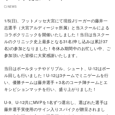
NEWS
1/5(日)、フットメッセ大宮にて現役Jリーガーの藤井一
志選手（大宮アルディージャ所属）と当スクールによる
コラボクリニックを開催いたしました！当日は当スクー
ルのクリニック史上最多となる31名(申し込みは累計37
名)の参加となりました！冬休み期間中のお忙しい中、ご
参加頂いた皆様に大変感謝いたします。
当日はボールタッチやドリブル、シュート、U-12はボー
ル回しも行いました！U-12は3チームでミニゲームを行
い、優勝チームは藤井選手＋3名のコーチ陣チームとエ
キシビションマッチを行い、盛り上がりました！
U-9、U-12共にMVPを1名ずつ選出し、選ばれた選手は
藤井選手実使用のサイン入りスパイクが贈呈されまし