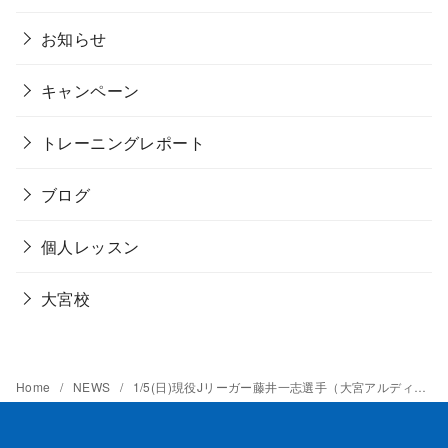
お知らせ
キャンペーン
トレーニングレポート
ブログ
個人レッスン
大宮校
Home
NEWS
1/5(日)現役Jリーガー藤井一志選手（大宮アルディージャ所属）とのコラボクリニック開催レポート