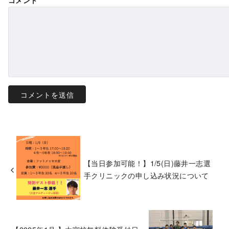
コメント
*
【当日参加可能！】1/5(日)藤井一志選
手クリニックの申し込み状況について