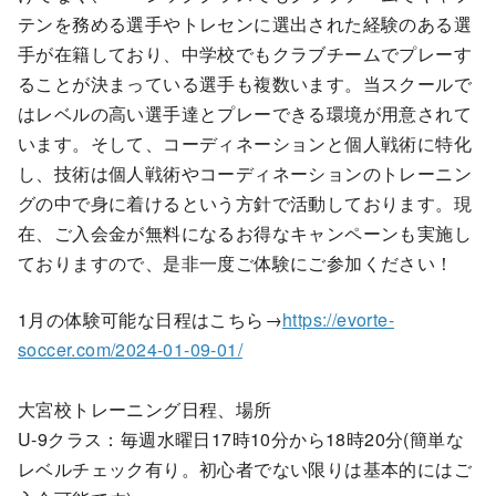
テンを務める選手やトレセンに選出された経験のある選
手が在籍しており、中学校でもクラブチームでプレーす
ることが決まっている選手も複数います。当スクールで
はレベルの高い選手達とプレーできる環境が用意されて
います。そして、コーディネーションと個人戦術に特化
し、技術は個人戦術やコーディネーションのトレーニン
グの中で身に着けるという方針で活動しております。現
在、ご入会金が無料になるお得なキャンペーンも実施し
ておりますので、是非一度ご体験にご参加ください！
1月の体験可能な日程はこちら→
https://evorte-
soccer.com/2024-01-09-01/
大宮校トレーニング日程、場所
U-9クラス：毎週水曜日17時10分から18時20分(簡単な
レベルチェック有り。初心者でない限りは基本的にはご