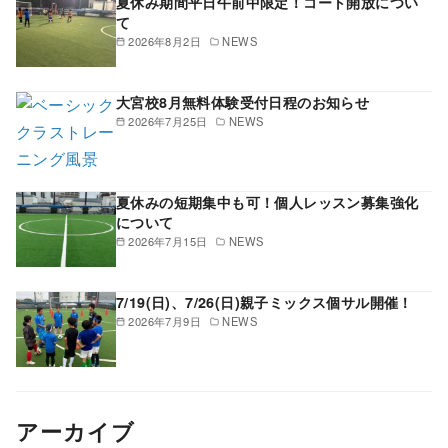
夏休み期間平日午前中限定！コート開放につい
て
2026年8月2日
NEWS
大宮校8月無料体験受付日程のお知らせ
2026年7月25日
NEWS
夏休みの短期集中も可！個人レッスン募集強化
について
2026年7月15日
NEWS
7/19(日)、7/26(日)親子ミックス個サル開催！
2026年7月9日
NEWS
アーカイブ