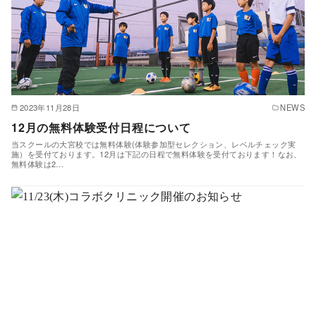
2023年11月28日
NEWS
12月の無料体験受付日程について
当スクールの大宮校では無料体験(体験参加型セレクション、レベルチェック実
施）を受付ております。12月は下記の日程で無料体験を受付ております！なお、
無料体験は2…