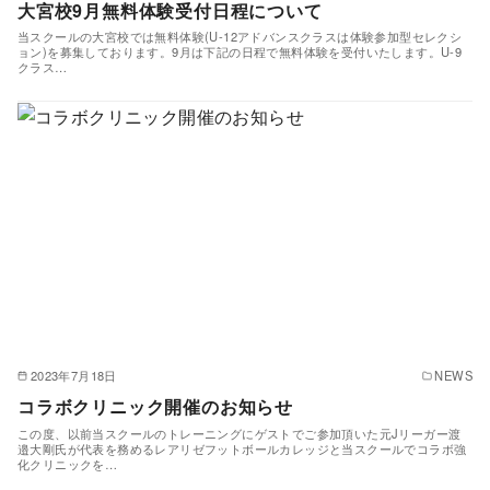
大宮校9月無料体験受付日程について
当スクールの大宮校では無料体験(U-12アドバンスクラスは体験参加型セレクシ
ョン)を募集しております。9月は下記の日程で無料体験を受付いたします。U-9
クラス…
2023年7月18日
NEWS
コラボクリニック開催のお知らせ
この度、以前当スクールのトレーニングにゲストでご参加頂いた元Jリーガー渡
邉大剛氏が代表を務めるレアリゼフットボールカレッジと当スクールでコラボ強
化クリニックを…