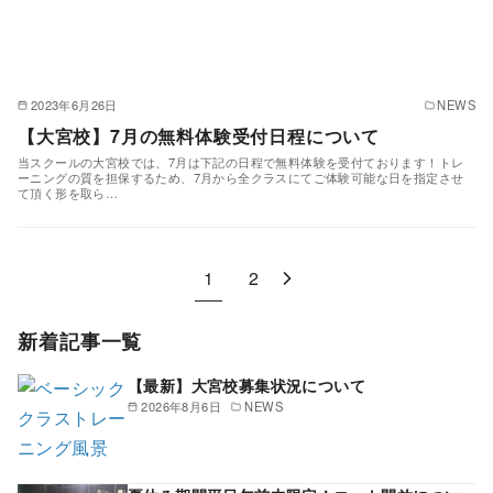
2023年6月26日
NEWS
【大宮校】7月の無料体験受付日程について
当スクールの大宮校では、7月は下記の日程で無料体験を受付ております！トレ
ーニングの質を担保するため、7月から全クラスにてご体験可能な日を指定させ
て頂く形を取ら…
1
2
新着記事一覧
【最新】大宮校募集状況について
2026年8月6日
NEWS