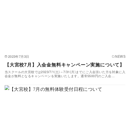
2023年7月3日
NEWS
【大宮校7月】入会金無料キャンペーン実施について】
当スクールの大宮校では2023/7/1(土)～7/31(月)までにご入会頂いた方を対象に入
会金が無料となるキャンペーンを実施いたします。通常5500円のご入会…