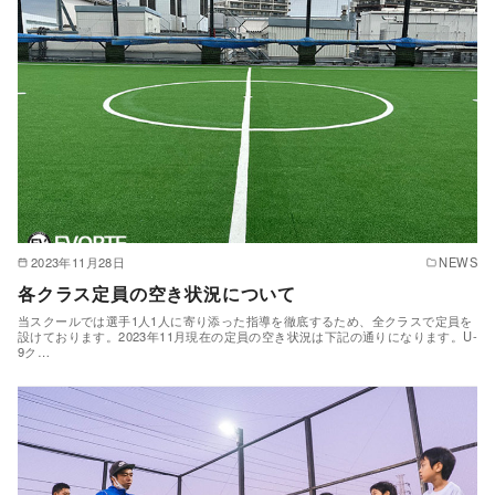
2023年11月28日
NEWS
各クラス定員の空き状況について
当スクールでは選手1人1人に寄り添った指導を徹底するため、全クラスで定員を
設けております。2023年11月現在の定員の空き状況は下記の通りになります。U-
9ク…