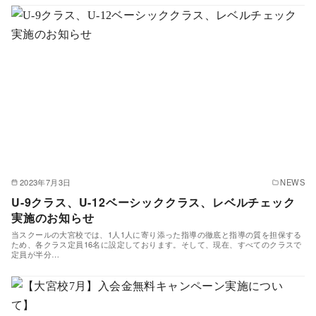
2023年7月3日
NEWS
U-9クラス、U-12ベーシッククラス、レベルチェック
実施のお知らせ
当スクールの大宮校では、1人1人に寄り添った指導の徹底と指導の質を担保する
ため、各クラス定員16名に設定しております。そして、現在、すべてのクラスで
定員が半分…