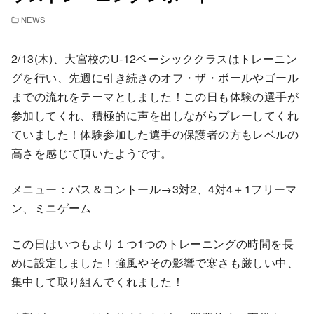
NEWS
2/13(木)、大宮校のU-12ベーシッククラスはトレーニン
グを行い、先週に引き続きのオフ・ザ・ボールやゴール
までの流れをテーマとしました！この日も体験の選手が
参加してくれ、積極的に声を出しながらプレーしてくれ
ていました！体験参加した選手の保護者の方もレベルの
高さを感じて頂いたようです。
メニュー：パス＆コントール→3対2、4対4＋1フリーマ
ン、ミニゲーム
この日はいつもより１つ1つのトレーニングの時間を長
めに設定しました！強風やその影響で寒さも厳しい中、
集中して取り組んでくれました！