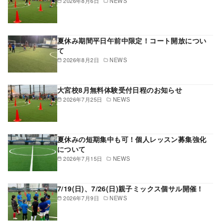
2026年8月6日
NEWS
夏休み期間平日午前中限定！コート開放につい
て
2026年8月2日
NEWS
大宮校8月無料体験受付日程のお知らせ
2026年7月25日
NEWS
夏休みの短期集中も可！個人レッスン募集強化
について
2026年7月15日
NEWS
7/19(日)、7/26(日)親子ミックス個サル開催！
2026年7月9日
NEWS