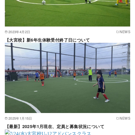
2023年4月2日
NEWS
【大宮校】新6年生体験受付終了日について
2025年1月15日
NEWS
【最新】2025年1月現在、定員と募集状況について