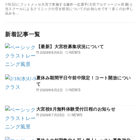
1/5(日)にフットメッセ大宮で実施する藤井一志選手(大宮アルディージャ所属)と
当スクールによるクリニックの空き状況についてのお知らせです！多くのお申し
込みを…
新着記事一覧
【最新】大宮校募集状況について
2026年8月6日
NEWS
夏休み期間平日午前中限定！コート開放につい
て
2026年8月2日
NEWS
大宮校8月無料体験受付日程のお知らせ
2026年7月25日
NEWS