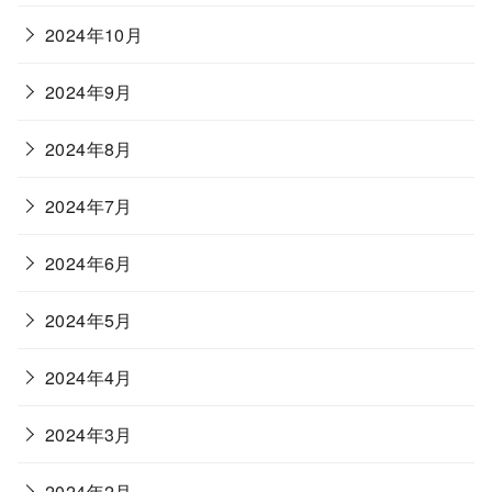
2024年10月
2024年9月
2024年8月
2024年7月
2024年6月
2024年5月
2024年4月
2024年3月
2024年2月