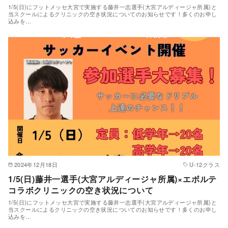
1/5(日)にフットメッセ大宮で実施する藤井一志選手(大宮アルディージャ所属)と
当スクールによるクリニックの空き状況についてのお知らせです！多くのお申し
込みを…
2024年12月18日
U-12クラス
1/5(日)藤井一選手(大宮アルディージャ所属)×エボルテ
コラボクリニックの空き状況について
1/5(日)にフットメッセ大宮で実施する藤井一志選手(大宮アルディージャ所属)と
当スクールによるクリニックの空き状況についてのお知らせです！多くのお申し
込みを…