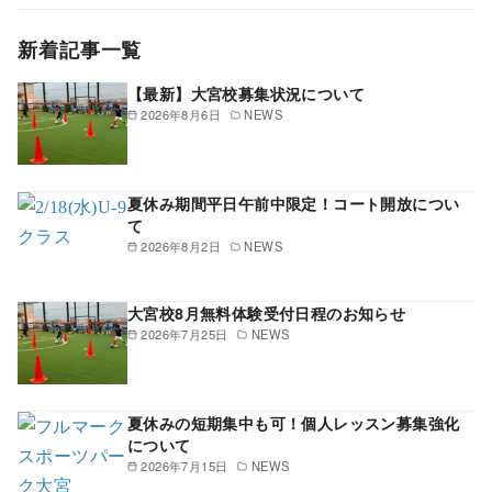
新着記事一覧
【最新】大宮校募集状況について
2026年8月6日
NEWS
夏休み期間平日午前中限定！コート開放につい
て
2026年8月2日
NEWS
大宮校8月無料体験受付日程のお知らせ
2026年7月25日
NEWS
夏休みの短期集中も可！個人レッスン募集強化
について
2026年7月15日
NEWS