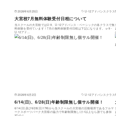
2026年6月25日
U-12アドバンスクラス
大宮校7月無料体験受付日程について
当スクールの大宮校ではU-9、U-12アドバンス・ベーシックの各クラスで無
料体験を受付ています！7月の無料体験受付日程は下記になります。 u-9・
U-12アド…
2026年6月2日
U-12アドバンスクラス
6/14(日)、6/28(日)年齢制限無し個サル開催！
6/14(日)及び6/28(日)17時から当スクールの大宮校の活動場所であるフルマ
ークスポーツパーク大宮様の協力で年齢制限無し(小1以上なら誰でも参加
可)のミ…