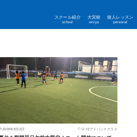
スクール紹介
大宮校
個人レッスン
school
omiya
personal
2026年8月2日
U-12アドバンスクラス