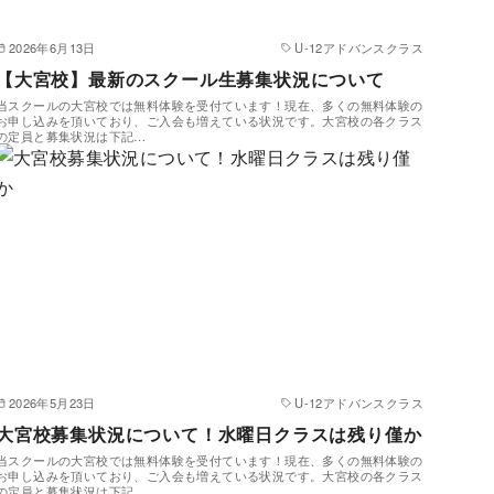
2026年6月13日
U-12アドバンスクラス
【大宮校】最新のスクール生募集状況について
当スクールの大宮校では無料体験を受付ています！現在、多くの無料体験の
お申し込みを頂いており、ご入会も増えている状況です。大宮校の各クラス
の定員と募集状況は下記…
2026年5月23日
U-12アドバンスクラス
大宮校募集状況について！水曜日クラスは残り僅か
当スクールの大宮校では無料体験を受付ています！現在、多くの無料体験の
お申し込みを頂いており、ご入会も増えている状況です。大宮校の各クラス
の定員と募集状況は下記…