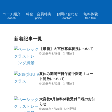
コーチ紹介
料金・会員特典
お問い合わせ
無料体験
coach
price
contact
free trial
新着記事一覧
【最新】大宮校募集状況について
2026年8月6日
NEWS
夏休み期間平日午前中限定！コー
ト開放について
2026年8月2日
NEWS
大宮校8月無料体験受付日程のお知
らせ
2026年7月25日
NEWS