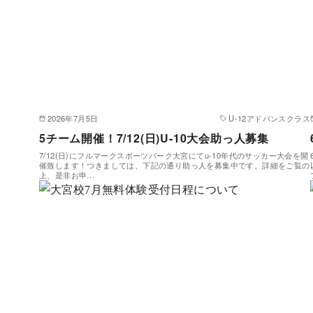
2026年7月5日
U-12アドバンスクラス
5チーム開催！7/12(日)U-10大会助っ人募集
7/12(日)にフルマークスポーツパーク大宮にてu-10年代のサッカー大会を開
催致します！つきましては、下記の通り助っ人を募集中です。詳細をご覧の
上、是非お申…