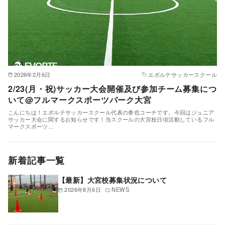
2026年2月6日
エボルテサッカースクール
2/23(月・祝)サッカー大会開催及び参加チーム募集につ
いて@フルマークスポーツパーク大宮
こんにちは！エボルテサッカースクール代表の拳也コーチです。今回はジュニア
サッカー大会に関するお知らせです！当スクールの大宮校日頃活動しているフル
マークスポーツ…
新着記事一覧
【最新】大宮校募集状況について
2026年8月6日
NEWS