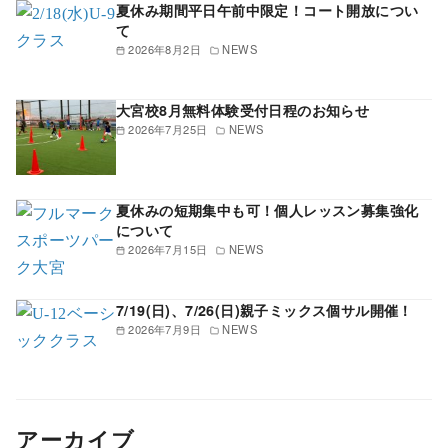
夏休み期間平日午前中限定！コート開放につい
て
2026年8月2日
NEWS
大宮校8月無料体験受付日程のお知らせ
2026年7月25日
NEWS
夏休みの短期集中も可！個人レッスン募集強化
について
2026年7月15日
NEWS
7/19(日)、7/26(日)親子ミックス個サル開催！
2026年7月9日
NEWS
アーカイブ